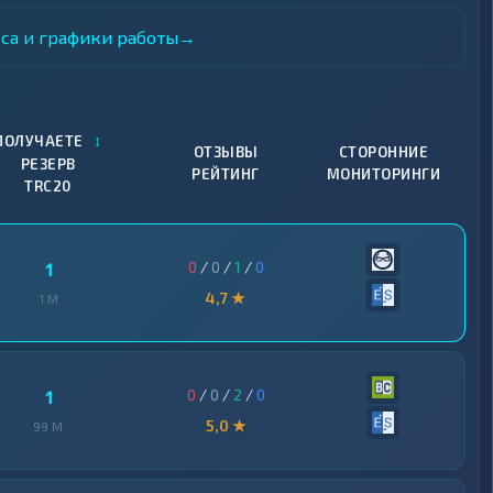
еса и графики работы
→
↕
ПОЛУЧАЕТЕ
ОТЗЫВЫ
СТОРОННИЕ
РЕЗЕРВ
РЕЙТИНГ
МОНИТОРИНГИ
TRC20
0
/
0
/
1
/
0
1
4,7 ★
1 M
0
/
0
/
2
/
0
1
5,0 ★
99 M