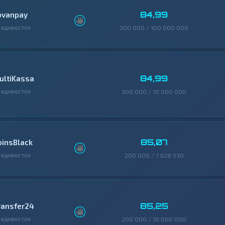
84,99
ovanpay
адивосток
300 000 / 100 000 000
84,99
ultiKassa
адивосток
300 000 / 10 000 000
85,07
oinsBlack
адивосток
200 000 / 7 628 530
85,25
ransfer24
адивосток
200 000 / 10 000 000