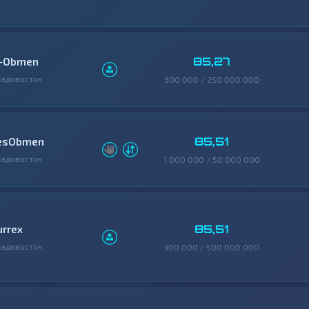
85,27
-Obmen
адивосток
300 000 / 250 000 000
85,51
esObmen
адивосток
1 000 000 / 50 000 000
85,51
urrex
адивосток
300 000 / 500 000 000