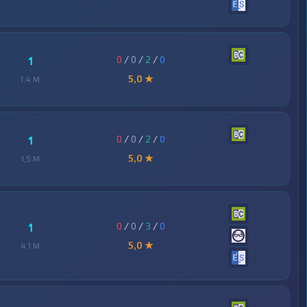
0
/
0
/
2
/
0
1
5,0 ★
1,4 M
0
/
0
/
2
/
0
1
5,0 ★
1,5 M
0
/
0
/
3
/
0
1
5,0 ★
4,1 M