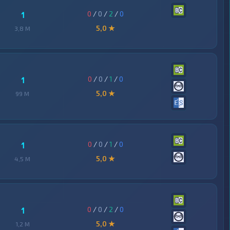
0
/
0
/
2
/
0
1
5,0 ★
3,8 M
0
/
0
/
1
/
0
1
5,0 ★
99 M
0
/
0
/
1
/
0
1
5,0 ★
4,5 M
0
/
0
/
2
/
0
1
5,0 ★
1,2 M