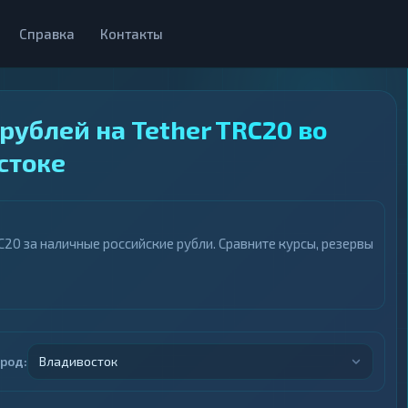
Справка
Контакты
ублей на Tether TRC20 во
стоке
20 за наличные российские рубли. Сравните курсы, резервы
ород:
Владивосток