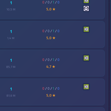
0
/
0
/
1
/
0
1
5,0 ★
10,5 M
0
/
0
/
1
/
0
1
5,0 ★
1,4 M
0
/
0
/
1
/
0
1
4,7 ★
85,7 M
0
/
0
/
1
/
0
1
5,0 ★
81,6 M