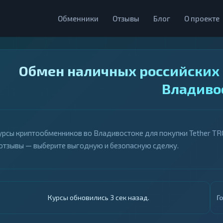
Обменники
Отзывы
Блог
О проекте
Обмен наличных российских р
Владиво
урсы криптообменников во Владивостоке для покупки Tether TRC
 отзывы — выберите выгодную и безопасную сделку.
Курсы обновились 4 сек назад.
Г