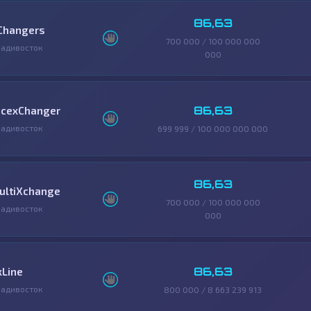
86,63
Changers
700 000 / 100 000 000
адивосток
000
86,63
icexChanger
адивосток
699 999 / 100 000 000 000
86,63
ultiXchange
700 000 / 100 000 000
адивосток
000
86,63
xLine
адивосток
800 000 / 8 663 239 913