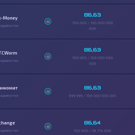
86,63
x-Money
700 000 / 100 000 000
адивосток
000
86,63
TCWorm
700 000 / 100 000 000
адивосток
000
86,63
анкомат
адивосток
699 999 / 100 000 000 001
86,64
change
адивосток
700 000 / 36 774 000