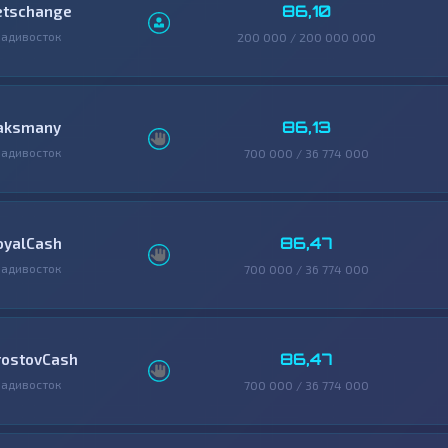
86,10
etschange
адивосток
200 000 / 200 000 000
86,13
aksmany
адивосток
700 000 / 36 774 000
86,47
oyalCash
адивосток
700 000 / 36 774 000
86,47
rostovCash
адивосток
700 000 / 36 774 000