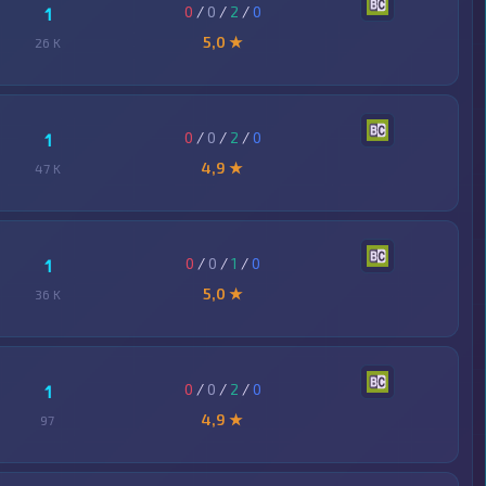
0
/
0
/
2
/
0
1
5,0 ★
26 K
0
/
0
/
2
/
0
1
4,9 ★
47 K
0
/
0
/
1
/
0
1
5,0 ★
36 K
0
/
0
/
2
/
0
1
4,9 ★
97