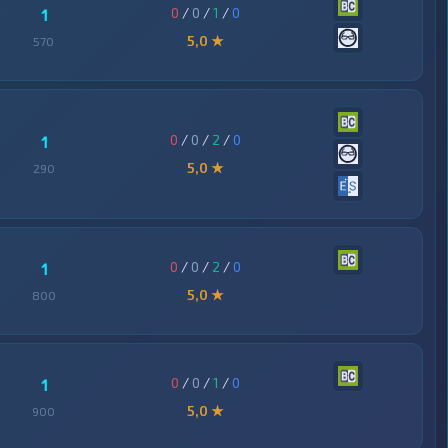
0
/
0
/
1
/
0
1
5,0 ★
570
0
/
0
/
2
/
0
1
5,0 ★
290
0
/
0
/
2
/
0
1
5,0 ★
800
0
/
0
/
1
/
0
1
5,0 ★
900