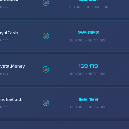
амара
300 000 / 300 000 000
169 080
oyalCash
амара
800 000 / 36 774 000
169 179
rystalMoney
амара
800 000 / 36 774 000
169 189
rostovCash
амара
800 000 / 36 774 000