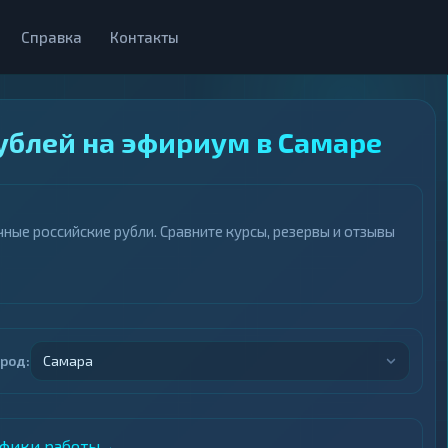
Справка
Контакты
ублей на эфириум в Самаре
ные российские рубли. Сравните курсы, резервы и отзывы
ород:
Самара
афики работы
→