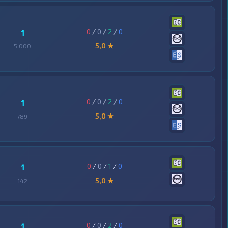
0
/
0
/
2
/
0
1
5,0 ★
5 000
0
/
0
/
2
/
0
1
5,0 ★
789
0
/
0
/
1
/
0
1
5,0 ★
142
0
/
0
/
2
/
0
1