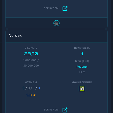
Nordex
28,70
1
1 000 000 /
Tron (TRX)
50 000 000
Резерв:
1,4 M
0
/
0
/
1
/
0
5,0 ★