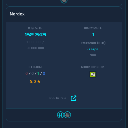
Nordex
162 343
1
1 000 000 /
Ethereum (ETH)
50 000 000
Резерв:
900
0
/
0
/
1
/
0
5,0 ★