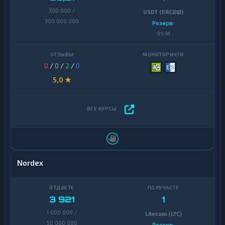
300 000 /
USDT (ERC20)
300 000 000
Резерв:
99 M
0
/
0
/
2
/
0
5,0 ★
Nordex
3 921
1
1 000 000 /
Litecoin (LTC)
50 000 000
Резерв: