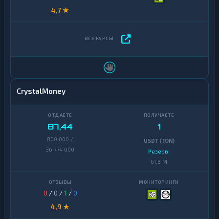
4,7 ★
CrystalMoney
87,44
1
800 000 /
USDT (TON)
36 774 000
Резерв:
61,8 M
0
/
0
/
1
/
0
4,9 ★