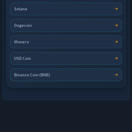
Solana
Dogecoin
Monero
USD Coin
Binance Coin (BNB)