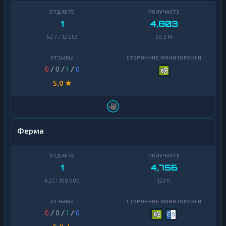
1
4,803
52,7 / 12 653
50,5 M
0
/
0
/
1
/
0
5,0 ★
Ферма
1
4,756
4,21 / 100 000
129 K
0
/
0
/
1
/
0