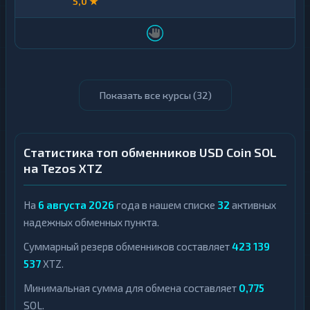
5,0 ★
Показать все курсы (
32
)
Статистика топ обменников USD Coin SOL
на Tezos XTZ
На
6 августа 2026
года в нашем списке
32
активных
надежных обменных пункта.
Суммарный резерв обменников составляет
423 139
537
XTZ.
Минимальная сумма для обмена составляет
0,775
SOL.