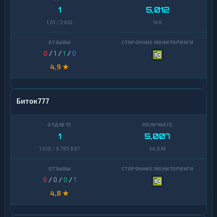
1
5,012
1,01 / 2 432
14 K
0
/
1
/
1
/
0
4,9 ★
Биток777
1
5,007
1 010 / 9 785 697
54,8 M
0
/
0
/
0
/
1
4,8 ★