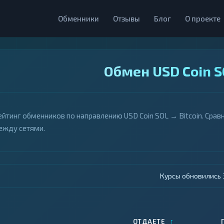
Обменники
Отзывы
Блог
О проекте
Обмен USD Coin S
ейтинг обменников по направлению USD Coin SOL → Bitcoin. Срав
ежду сетями.
Курсы обновились 4
↑
ОТДАЕТЕ