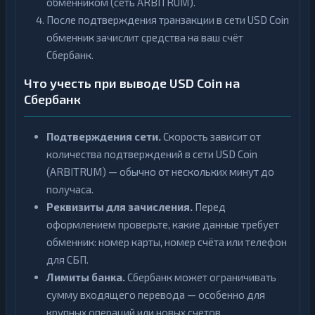
обменником (сеть ARBITRUM).
После подтверждения транзакции в сети USD Coin
обменник зачислит средства на ваш счёт
Сбербанк.
Что учесть при выводе USD Coin на
Сбербанк
Подтверждения сети.
Скорость зависит от
количества подтверждений в сети USD Coin
(ARBITRUM) — обычно от нескольких минут до
получаса.
Реквизиты для зачисления.
Перед
оформлением проверьте, какие данные требует
обменник: номер карты, номер счёта или телефон
для СБП.
Лимиты банка.
Сбербанк может ограничивать
сумму входящего перевода — особенно для
крупных операций или новых счетов.