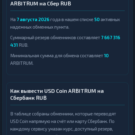
ARBITRUM на Сбер RUB
На
7 августа 2026
года в нашем списке
50
активных
надежных обменных пункта.
Суммарный резерв обменников составляет
7 667 316
431
RUB.
Минимальная сумма для обмена составляет
10
ARBITRUM.
Как вывести USD Coin ARBITRUM на
Сбербанк RUB
В таблице собраны обменники, которые переводят
USD Coin напрямую на счёт или карту Сбербанк. По
каждому сервису указан курс, доступный резерв,