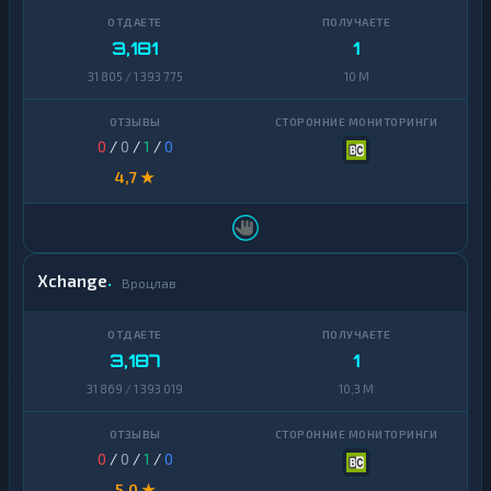
3,181
1
31 805 / 1 393 775
10 M
0
/
0
/
1
/
0
4,7 ★
Xchange
Вроцлав
3,187
1
31 869 / 1 393 019
10,3 M
0
/
0
/
1
/
0
5,0 ★