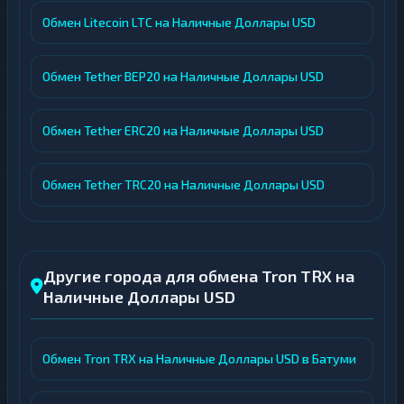
Обмен Litecoin LTC на Наличные Доллары USD
Обмен Tether BEP20 на Наличные Доллары USD
Обмен Tether ERC20 на Наличные Доллары USD
Обмен Tether TRC20 на Наличные Доллары USD
Другие города для обмена Tron TRX на
Наличные Доллары USD
Обмен Tron TRX на Наличные Доллары USD в Батуми