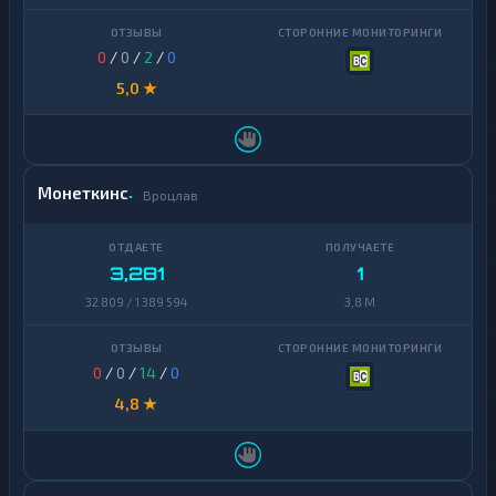
0
/
0
/
2
/
0
5,0 ★
Монеткинс
Вроцлав
3,281
1
32 809 / 1 389 594
3,8 M
0
/
0
/
14
/
0
4,8 ★