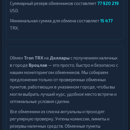
Суммарный резерв обменников составляет
77 920 219
USD.
Минимальная сумма для обмена составляет
15 477
TRX.
Обмен
Tron TRX
на
Доллары
с получением наличных
в городе
Вроцлав
— это просто, быстро и безопасно с
нашим мониторингом обменников. Мы собираем
предложения только от проверенных обменных
пунктов, работающих в указанном городе, чтобы вы
могли выбрать лучший курс, удобное место встречи и
оптимальные условия сделки.
Все обменники из списка актуальны и проходят
регулярную проверку. Учтены комиссии, лимиты и
резервы наличных средств. Обменные пункты