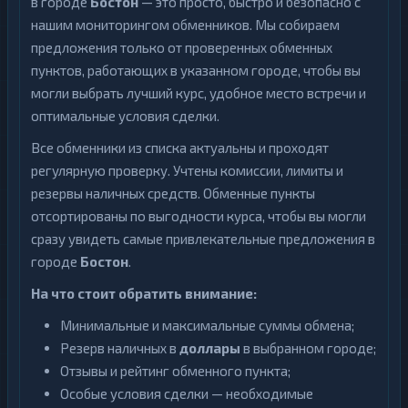
в городе
Бостон
— это просто, быстро и безопасно с
нашим мониторингом обменников. Мы собираем
предложения только от проверенных обменных
пунктов, работающих в указанном городе, чтобы вы
могли выбрать лучший курс, удобное место встречи и
оптимальные условия сделки.
Все обменники из списка актуальны и проходят
регулярную проверку. Учтены комиссии, лимиты и
резервы наличных средств. Обменные пункты
отсортированы по выгодности курса, чтобы вы могли
сразу увидеть самые привлекательные предложения в
городе
Бостон
.
На что стоит обратить внимание:
Минимальные и максимальные суммы обмена;
Резерв наличных в
доллары
в выбранном городе;
Отзывы и рейтинг обменного пункта;
Особые условия сделки — необходимые