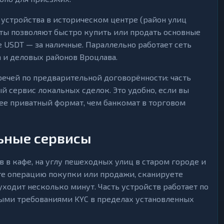
 устройства в историческом центре (район улиц
оматы позволяют быстро купить или продать основные
 USDT — за наличные. Параллельно работает сеть
а и деловых районов Вроцлава.
ечей по предварительной договорённости: часть
 сервис локальных сделок. Это удобно, если вы
ее приватный формат, чем банкомат в торговом
ьные сервисы
 в кафе, на углу пешеходных улиц в старом городе и
ете операцию покупки или продажи, сканируете
уходит несколько минут. Часть устройств работает по
выми требованиями KYC в пределах установленных