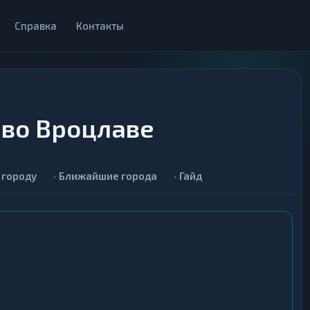
Справка
Контакты
во Вроцлаве
 городу
Ближайшие города
Гайд