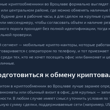
ные криптообменники во Вроцлаве формально выглядят к
 или центральном районе, где можно обменять наличные 
 будние дни в рабочие часы, а для сделок на крупные су
или мессенджеру, чтобы согласовать объём и наличие ре
ного порога проходят без полной идентификации, тогда 
льной проверки.
 сегмент — мобильные крипто‑канторы, которые работаю
говаривается с оператором по телефону, и тот приезжает
 среди тех, кто не хочет посещать офис или банкомат и 
аличные.
одготовиться к обмену криптов
итом в криптообменник во Вроцлаве лучше заранее опре
анкоматы или обычный визит в офис, для крупных — запи
ности. В любом случае имеет смысл уточнить условия по 
ную сумму сделки, поддерживаемые сети (например, USD