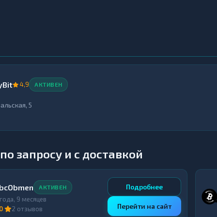
Bit
4,9
АКТИВЕН
ральская, 5
по запросу и с доставкой
bcObmen
Подробнее
АКТИВЕН
 года, 9 месяцев
Перейти на сайт
,0
2 отзывов