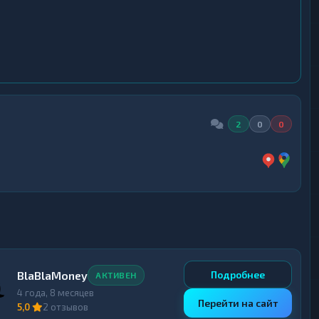
2
0
0
BlaBlaMoney
Подробнее
АКТИВЕН
4 года, 8 месяцев
Перейти на сайт
5,0
2 отзывов