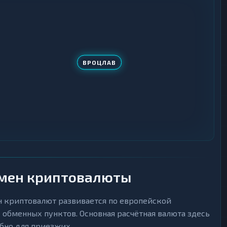
ВРОЦЛАВ
бмен криптовалюты
н криптовалют развивается по европейской
 обменных пунктов. Основная расчётная валюта здесь
обно для приезжих.