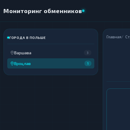
Мониторинг обменников
Главная
С
ГОРОДА В ПОЛЬШЕ
Варшава
3
Вроцлав
1