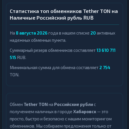
Статистика топ обменников Tether TON на
Наличные Российский рубль RUB
На
8 августа 2026
года в нашем списке
20
активных
надежных обменных пункта.
Суммарный резерв обменников составляет
13 610 711
515
RUB.
Минимальная сумма для обмена составляет
2 754
TON.
Обмен
Tether TON
на
Российские рубли
с
получением наличных в городе
Хабаровск
— это
просто, быстро и безопасно с нашим мониторингом
обменников. Мы собираем предложения только от