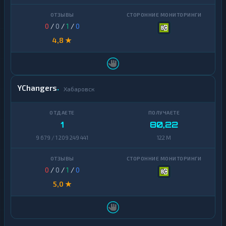
0
/
0
/
1
/
0
4,8 ★
YChangers
Хабаровск
1
80,22
9 679 / 1 209 249 441
122 M
0
/
0
/
1
/
0
5,0 ★