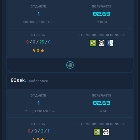
1
82,69
100 000 / 2 000 000
898 M
0
/
0
/
25
/
0
5,0 ★
60sek
Хабаровск
1
82,63
9 603 / 1 198 124 294
154 M
0
/
0
/
2
/
1
4,9 ★