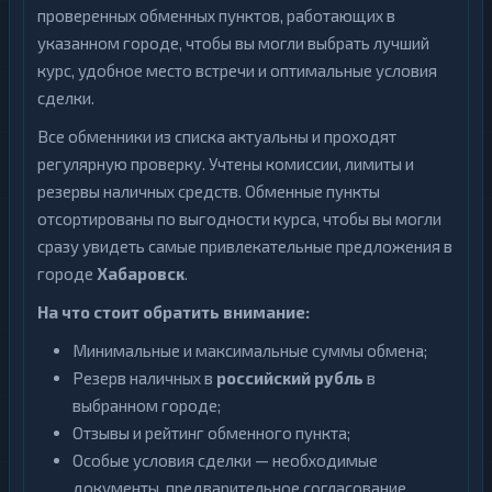
проверенных обменных пунктов, работающих в
указанном городе, чтобы вы могли выбрать лучший
курс, удобное место встречи и оптимальные условия
сделки.
Все обменники из списка актуальны и проходят
регулярную проверку. Учтены комиссии, лимиты и
резервы наличных средств. Обменные пункты
отсортированы по выгодности курса, чтобы вы могли
сразу увидеть самые привлекательные предложения в
городе
Хабаровск
.
На что стоит обратить внимание:
Минимальные и максимальные суммы обмена;
Резерв наличных в
российский рубль
в
выбранном городе;
Отзывы и рейтинг обменного пункта;
Особые условия сделки — необходимые
документы, предварительное согласование,