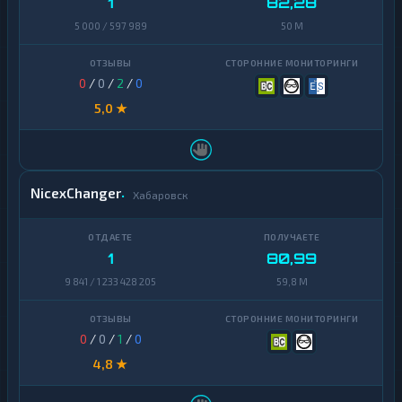
1
82,28
5 000 / 597 989
50 M
0
/
0
/
2
/
0
5,0 ★
NicexChanger
Хабаровск
1
80,99
9 841 / 1 233 428 205
59,8 M
0
/
0
/
1
/
0
4,8 ★