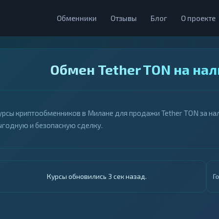
Обменники
Отзывы
Блог
О проекте
Обмен Tether TON на на
урсы криптообменников в Милане для продажи Tether TON за нал
ыгодную и безопасную сделку.
Курсы обновились 4 сек назад.
Г