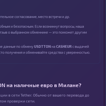
ельное согласование, место встречи и др.
бным и безопасным. Если возникнут вопросы, наша
 отзыв о выбранном обменнике — это поможет другим
ные данные по обмену
USDTTON
на
CASHEUR
с выдачей
сто получения и обменивайте средства с уверенностью.
ON на наличные евро в Милане?
ии в сети Tether. Обычно от вашего перевода до
ётом проверки сети.