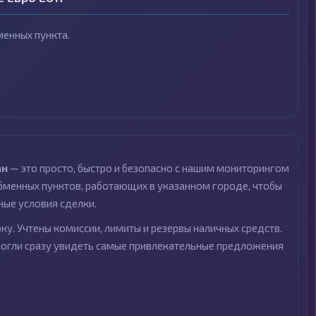
енных пункта.
ан
— это просто, быстро и безопасно с нашим мониторингом
менных пунктов, работающих в указанном городе, чтобы
ные условия сделки.
ку. Учтены комиссии, лимиты и резервы наличных средств.
могли сразу увидеть самые привлекательные предложения