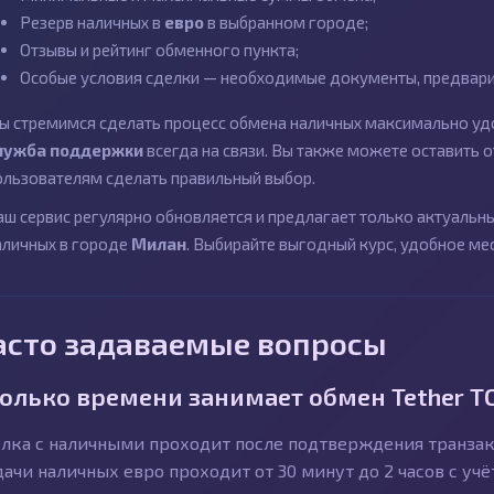
Резерв наличных в
евро
в выбранном городе;
Отзывы и рейтинг обменного пункта;
Особые условия сделки — необходимые документы, предварит
ы стремимся сделать процесс обмена наличных максимально удо
лужба поддержки
всегда на связи. Вы также можете оставить
ользователям сделать правильный выбор.
аш сервис регулярно обновляется и предлагает только актуаль
аличных в городе
Милан
. Выбирайте выгодный курс, удобное ме
асто задаваемые вопросы
олько времени занимает обмен Tether T
лка с наличными проходит после подтверждения транзакц
ачи наличных евро проходит от 30 минут до 2 часов с уч