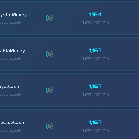
1,164
rystalMoney
юссельдорф
11 637 / 334 794
1,167
laBlaMoney
юссельдорф
11 672 / 334 794
1,167
oyalCash
юссельдорф
11 672 / 334 794
1,167
rostovCash
юссельдорф
11 672 / 334 794