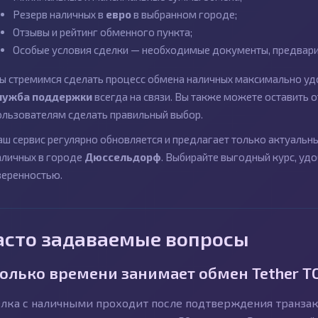
Резерв наличных в
евро
в выбранном городе;
Отзывы и рейтинг обменного пункта;
Особые условия сделки — необходимые документы, предварит
ы стремимся сделать процесс обмена наличных максимально удо
лужба поддержки
всегда на связи. Вы также можете оставить
ользователям сделать правильный выбор.
аш сервис регулярно обновляется и предлагает только актуаль
аличных в городе
Дюссельдорф
. Выбирайте выгодный курс, уд
веренностью.
асто задаваемые вопросы
олько времени занимает обмен Tether T
лка с наличными проходит после подтверждения транзакц