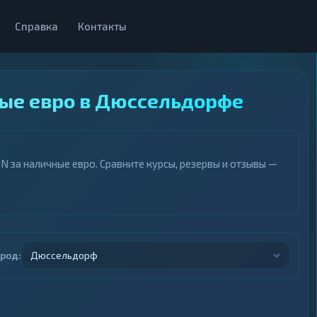
Справка
Контакты
ные евро в Дюссельдорфе
за наличные евро. Сравните курсы, резервы и отзывы —
ород:
Дюссельдорф