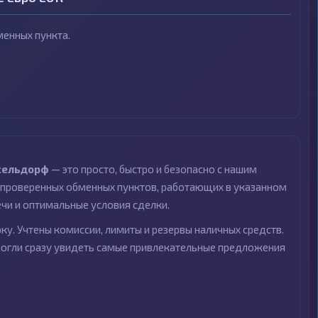
енных пункта.
сельдорф
— это просто, быстро и безопасно с нашим
проверенных обменных пунктов, работающих в указанном
ечи и оптимальные условия сделки.
ку. Учтены комиссии, лимиты и резервы наличных средств.
могли сразу увидеть самые привлекательные предложения