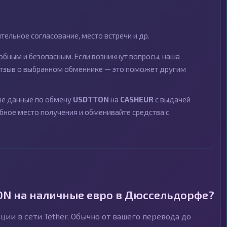
ельное согласование, место встречи и др.
бным и безопасным. Если возникнут вопросы, наша
 отзыв о выбранном обменнике — это поможет другим
ные данные по обмену
USDTTON
на
CASHEUR
с выдачей
обное место получения и обменивайте средства с
ON на наличные евро в Дюссельдорфе?
ии в сети Tether. Обычно от вашего перевода до