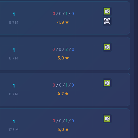
0
/
0
/
1
/
0
1
4,9 ★
8,7 M
0
/
0
/
2
/
0
1
5,0 ★
8,7 M
0
/
0
/
1
/
0
1
4,7 ★
8,7 M
0
/
0
/
1
/
0
1
5,0 ★
17,3 M