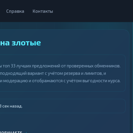
Справка
Контакты
 на злотые
ны топ 33 лучших предложений от проверенных обменников.
 подходящий вариант с учётом резерва и лимитов, и
ли модерацию и отображаются с учётом выгодности курса.
 сек назад.
↓