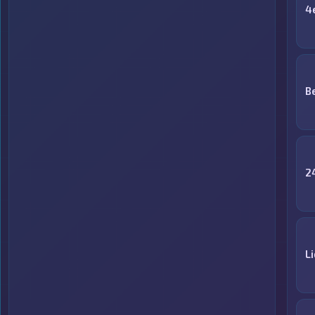
4
B
2
L