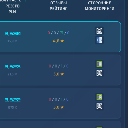
ПОЛУЧАЕТЕ
ОТЗЫВЫ
СТОРОННИЕ
РЕЗЕРВ
РЕЙТИНГ
МОНИТОРИНГИ
PLN
0
/
0
/
71
/
0
3,630
4,8 ★
15,9 M
0
/
0
/
1
/
0
3,623
5,0 ★
21,5 M
0
/
0
/
1
/
0
3,622
5,0 ★
875 K