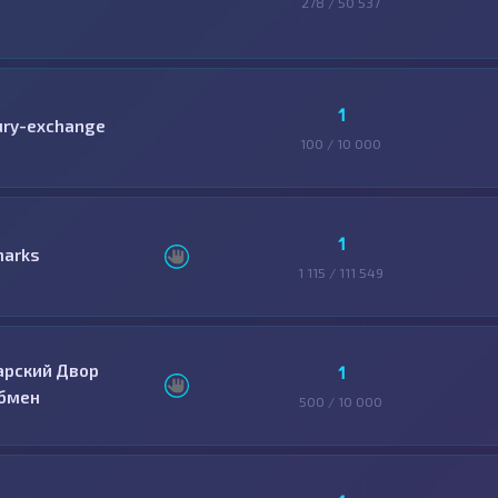
278 / 50 537
1
ury-exchange
100 / 10 000
1
harks
1 115 / 111 549
арский Двор
1
бмен
500 / 10 000