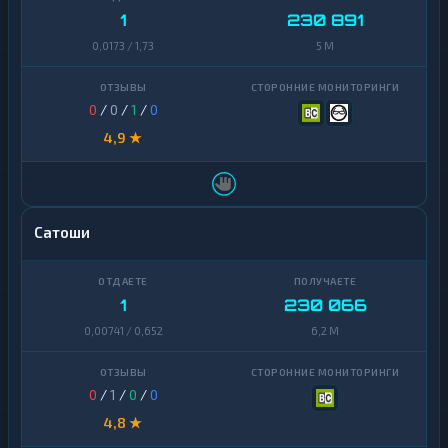
1
230 891
0,0173 / 1,73
5 M
0
/
0
/
1
/
0
4,9 ★
Сатоши
1
230 066
0,00741 / 0,652
6,2 M
0
/
1
/
0
/
0
4,8 ★