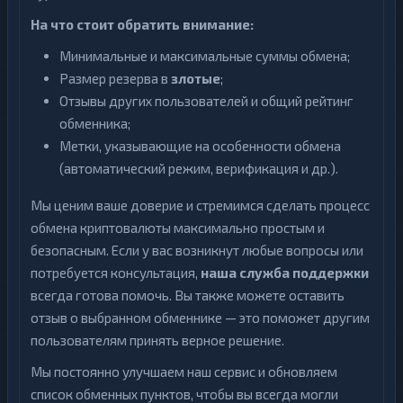
На что стоит обратить внимание:
Минимальные и максимальные суммы обмена;
Размер резерва в
злотые
;
Отзывы других пользователей и общий рейтинг
обменника;
Метки, указывающие на особенности обмена
(автоматический режим, верификация и др.).
Мы ценим ваше доверие и стремимся сделать процесс
обмена криптовалюты максимально простым и
безопасным. Если у вас возникнут любые вопросы или
потребуется консультация,
наша служба поддержки
всегда готова помочь. Вы также можете оставить
отзыв о выбранном обменнике — это поможет другим
пользователям принять верное решение.
Мы постоянно улучшаем наш сервис и обновляем
список обменных пунктов, чтобы вы всегда могли