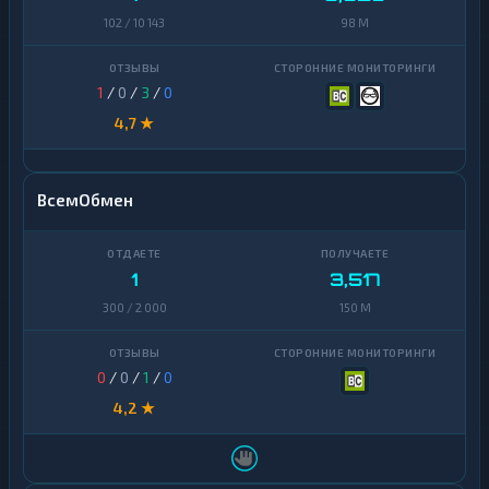
102 / 10 143
98 M
1
/
0
/
3
/
0
4,7 ★
ВсемОбмен
1
3,517
300 / 2 000
150 M
0
/
0
/
1
/
0
4,2 ★