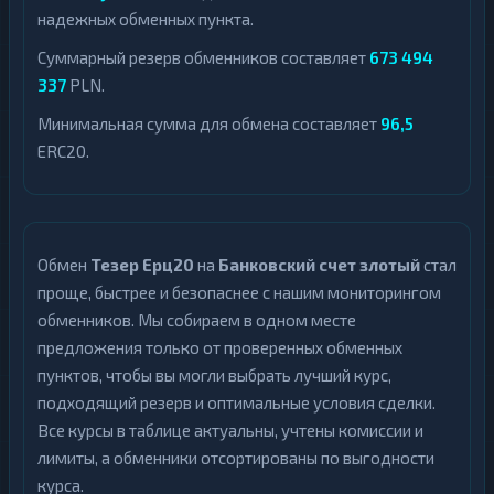
надежных обменных пункта.
Суммарный резерв обменников составляет
673 494
337
PLN.
Минимальная сумма для обмена составляет
96,5
ERC20.
Обмен
Тезер Ерц20
на
Банковский счет злотый
стал
проще, быстрее и безопаснее с нашим мониторингом
обменников. Мы собираем в одном месте
предложения только от проверенных обменных
пунктов, чтобы вы могли выбрать лучший курс,
подходящий резерв и оптимальные условия сделки.
Все курсы в таблице актуальны, учтены комиссии и
лимиты, а обменники отсортированы по выгодности
курса.