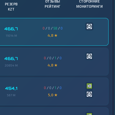
ОТЗЫВЫ
СТОРОННИЕ
РЕЗЕРВ
РЕЙТИНГ
МОНИТОРИНГИ
KZT
0
/
0
/
58
/
0
466,7
4,8 ★
11014 M
0
/
0
/
1
/
0
466,7
4,8 ★
20854 M
0
/
0
/
1
/
0
454,1
5,0 ★
567 M