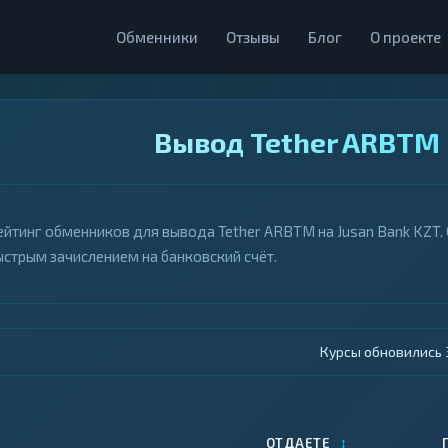
Обменники
Отзывы
Блог
О проекте
Вывод Tether ARBTM 
ейтинг обменников для вывода Tether ARBTM на Jusan Bank KZT. 
ыстрым зачислением на банковский счёт.
Курсы обновились 4
↕
ОТДАЕТЕ