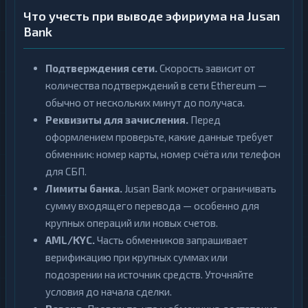
Что учесть при выводе эфириума на Jusan
Bank
Подтверждения сети.
Скорость зависит от
количества подтверждений в сети Ethereum —
обычно от нескольких минут до получаса.
Реквизиты для зачисления.
Перед
оформлением проверьте, какие данные требует
обменник: номер карты, номер счёта или телефон
для СБП.
Лимиты банка.
Jusan Bank может ограничивать
сумму входящего перевода — особенно для
крупных операций или новых счетов.
AML/KYC.
Часть обменников запрашивает
верификацию при крупных суммах или
подозрении на источник средств. Уточняйте
условия до начала сделки.