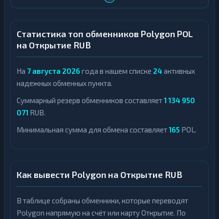
Статистика топ обменников Polygon POL
на Открытие RUB
На
7 августа 2026
года в нашем списке
24
активных
надежных обменных пункта.
Суммарный резерв обменников составляет
1 134 950
071
RUB.
Минимальная сумма для обмена составляет
165
POL.
Как вывести Polygon на Открытие RUB
В таблице собраны обменники, которые переводят
Polygon напрямую на счёт или карту Открытие. По