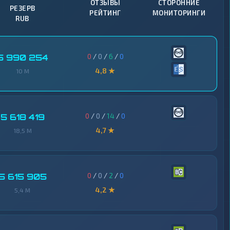
ОТЗЫВЫ
СТОРОННИЕ
РЕЗЕРВ
РЕЙТИНГ
МОНИТОРИНГИ
RUB
0
/
0
/
6
/
0
5 990 254
4,8 ★
10 M
0
/
0
/
14
/
0
5 618 419
4,7 ★
18,5 M
0
/
0
/
2
/
0
5 615 905
4,2 ★
5,4 M