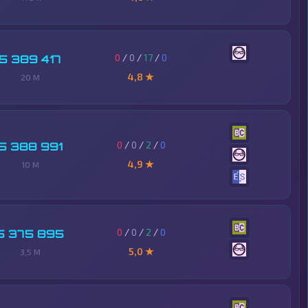
0
/
0
/
17
/
0
5 389 417
4,8 ★
20 M
0
/
0
/
2
/
0
5 388 991
4,9 ★
10 M
0
/
0
/
2
/
0
5 375 895
5,0 ★
3,5 M