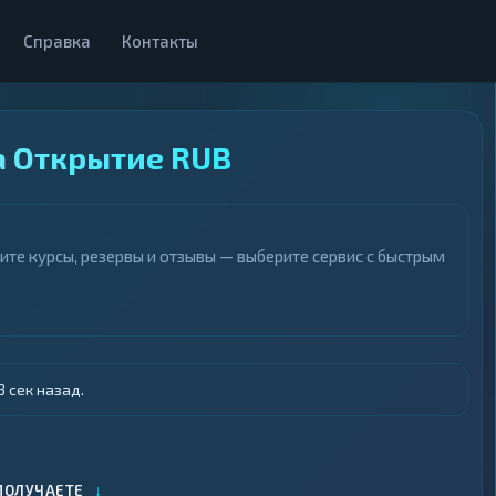
Справка
Контакты
а Открытие RUB
те курсы, резервы и отзывы — выберите сервис с быстрым
 сек назад.
↓
ПОЛУЧАЕТЕ