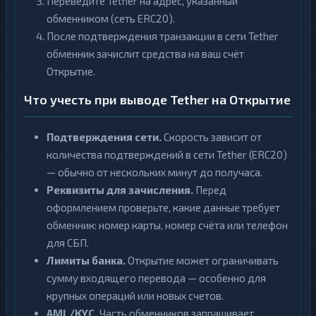
Переведите Tether на адрес, указанный
обменником (сеть ERC20).
После подтверждения транзакции в сети Tether
обменник зачислит средства на ваш счёт
Открытие.
Что учесть при выводе Tether на Открытие
Подтверждения сети.
Скорость зависит от
количества подтверждений в сети Tether (ERC20)
— обычно от нескольких минут до получаса.
Реквизиты для зачисления.
Перед
оформлением проверьте, какие данные требует
обменник: номер карты, номер счёта или телефон
для СБП.
Лимиты банка.
Открытие может ограничивать
сумму входящего перевода — особенно для
крупных операций или новых счетов.
AML/KYC.
Часть обменников запрашивает