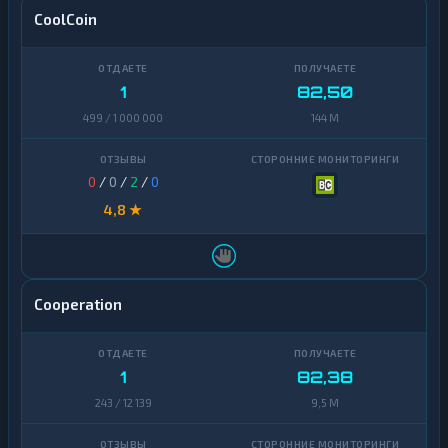
CoolCoin
1
82,50
499 / 1 000 000
144 M
0
/
0
/
2
/
0
4,8 ★
Cooperation
1
82,38
243 / 12 139
9,5 M