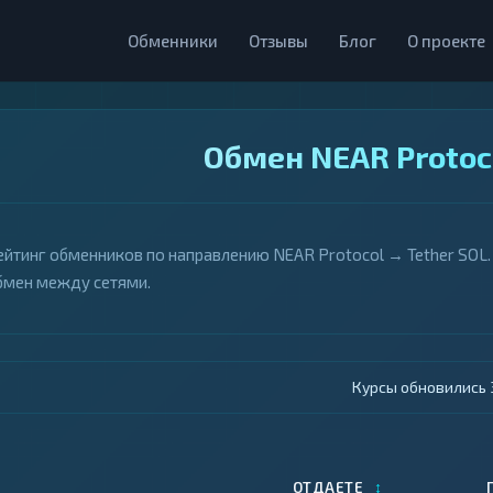
Обменники
Отзывы
Блог
О проекте
Обмен NEAR Protoco
ейтинг обменников по направлению NEAR Protocol → Tether SOL.
бмен между сетями.
Курсы обновились 4
↕
ОТДАЕТЕ