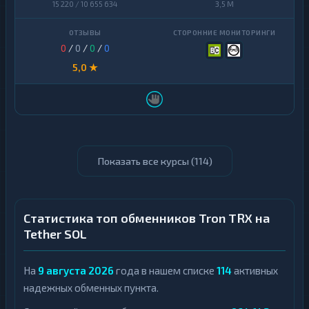
15 220 / 10 655 634
3,5 M
0
/
0
/
0
/
0
5,0 ★
Показать все курсы (
114
)
Статистика топ обменников Tron TRX на
Tether SOL
На
9 августа 2026
года в нашем списке
114
активных
надежных обменных пункта.