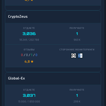
CryptoZeus
3,036
1
18 249 / 202 768
963 K
0
/
0
/
1
/
0
4,8 ★
Global-Ex
3,037
1
15 000 / 1 850 000
299 K