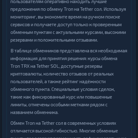
пользователям оперативно находить лучшие
предложения по обмену Tron на Tether сол. Используя
мониторинг, вы экономите время на ручном поиске
сервисов и получаете доступ только к проверенным
обменным пунктам с актуальными курсами, высокими
резервами и положительными отзывами.
В таблице обменников представлена вся необходимая
информация для принятия решения: курсы обмена
Tron TRX на Tether SOL, доступные резервы
криптовалюты, количество отзывов от реальных
пользователей, а также рейтинг надёжности
обменного пункта. Специальные условия сделок,
такие как фиксированный курс или повышенные
лимиты, отмечены особыми метками рядом с
названием обменника.
Обмен Tron на Tether сол в современных условиях
отличается высокой гибкостью. Многие обменные