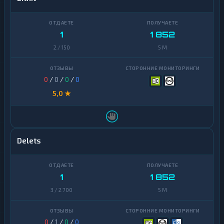
1
1 852
2 / 150
5 M
0
/
0
/
0
/
0
5,0 ★
Delets
1
1 852
3 / 2 700
5 M
0
/
1
/
0
/
0