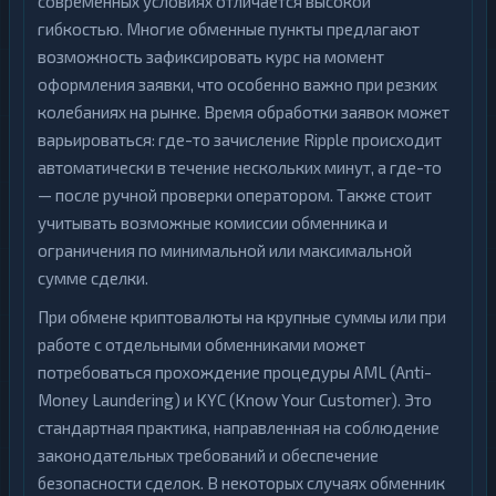
современных условиях отличается высокой
гибкостью. Многие обменные пункты предлагают
возможность зафиксировать курс на момент
оформления заявки, что особенно важно при резких
колебаниях на рынке. Время обработки заявок может
варьироваться: где-то зачисление Ripple происходит
автоматически в течение нескольких минут, а где-то
— после ручной проверки оператором. Также стоит
учитывать возможные комиссии обменника и
ограничения по минимальной или максимальной
сумме сделки.
При обмене криптовалюты на крупные суммы или при
работе с отдельными обменниками может
потребоваться прохождение процедуры AML (Anti-
Money Laundering) и KYC (Know Your Customer). Это
стандартная практика, направленная на соблюдение
законодательных требований и обеспечение
безопасности сделок. В некоторых случаях обменник