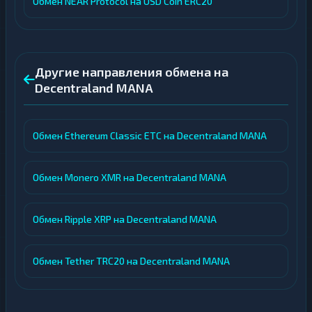
Обмен NEAR Protocol на USD Coin ERC20
Другие направления обмена на
Decentraland MANA
Обмен Ethereum Classic ETC на Decentraland MANA
Обмен Monero XMR на Decentraland MANA
Обмен Ripple XRP на Decentraland MANA
Обмен Tether TRC20 на Decentraland MANA