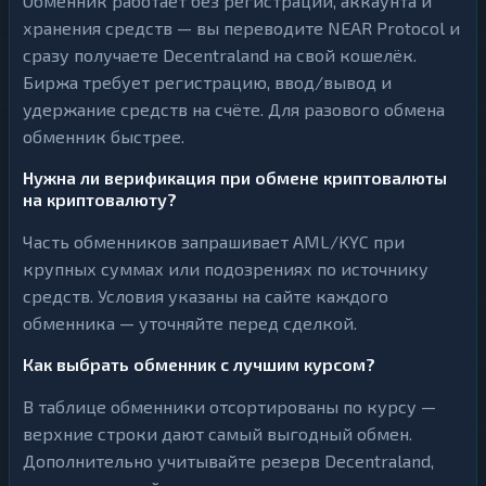
Обменник работает без регистрации, аккаунта и
хранения средств — вы переводите NEAR Protocol и
сразу получаете Decentraland на свой кошелёк.
Биржа требует регистрацию, ввод/вывод и
удержание средств на счёте. Для разового обмена
обменник быстрее.
Нужна ли верификация при обмене криптовалюты
на криптовалюту?
Часть обменников запрашивает AML/KYC при
крупных суммах или подозрениях по источнику
средств. Условия указаны на сайте каждого
обменника — уточняйте перед сделкой.
Как выбрать обменник с лучшим курсом?
В таблице обменники отсортированы по курсу —
верхние строки дают самый выгодный обмен.
Дополнительно учитывайте резерв Decentraland,