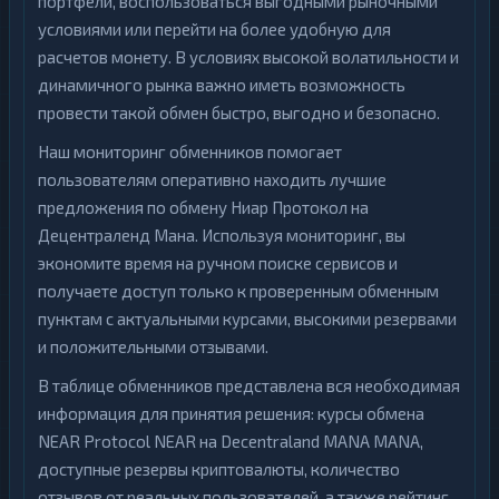
портфели, воспользоваться выгодными рыночными
условиями или перейти на более удобную для
расчетов монету. В условиях высокой волатильности и
динамичного рынка важно иметь возможность
провести такой обмен быстро, выгодно и безопасно.
Наш мониторинг обменников помогает
пользователям оперативно находить лучшие
предложения по обмену Ниар Протокол на
Децентраленд Мана. Используя мониторинг, вы
экономите время на ручном поиске сервисов и
получаете доступ только к проверенным обменным
пунктам с актуальными курсами, высокими резервами
и положительными отзывами.
В таблице обменников представлена вся необходимая
информация для принятия решения: курсы обмена
NEAR Protocol NEAR на Decentraland MANA MANA,
доступные резервы криптовалюты, количество
отзывов от реальных пользователей, а также рейтинг