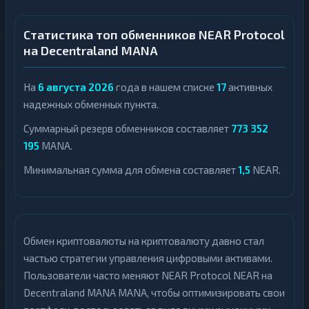
Статистика топ обменников NEAR Protocol
на Decentraland MANA
На
6 августа 2026
года в нашем списке
17
активных
надежных обменных пункта.
Суммарный резерв обменников составляет
773 352
195
MANA.
Минимальная сумма для обмена составляет
1,5
NEAR.
Обмен криптовалюты на криптовалюту давно стал
частью стратегии управления цифровыми активами.
Пользователи часто меняют NEAR Protocol NEAR на
Decentraland MANA MANA, чтобы оптимизировать свои