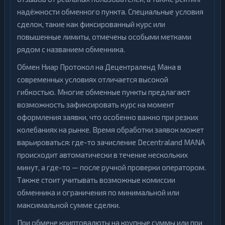
надёжности обменного пункта. Специальные условия
сделок, такие как фиксированный курс или
повышенные лимиты, отмечены особыми метками
рядом с названием обменника.
Обмен Ниар Протокол на Децентраленд Мана в
современных условиях отличается высокой
гибкостью. Многие обменные пункты предлагают
возможность зафиксировать курс на момент
оформления заявки, что особенно важно при резких
колебаниях на рынке. Время обработки заявок может
варьироваться: где-то зачисление Decentraland MANA
происходит автоматически в течение нескольких
минут, а где-то — после ручной проверки оператором.
Также стоит учитывать возможные комиссии
обменника и ограничения по минимальной или
максимальной сумме сделки.
При обмене криптовалюты на крупные суммы или при