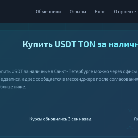
Обменники
Отзывы
Блог
О проекте
Купить USDT TON за налич
упить USDT за наличные в Санкт-Петербурге можно через офисы
редзаписи, адрес сообщается в мессенджере после согласования
аблице ниже.
Курсы обновились 4 сек назад.
Г