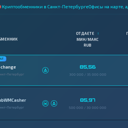
Криптообменники в Санкт-Петербурге
Офисы на карте, 
↑
ОТДАЕТЕ
БМЕННИК
МИН/МАКС
RUB
85,56
-change
нкт-Петербург
300 000 / 35 000 000
85,97
pbWMCasher
нкт-Петербург
500 000 / 30 000 000