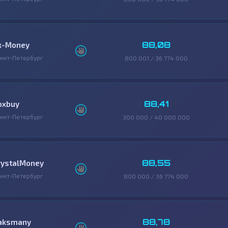
88,08
x-Money
нкт-Петербург
800 001 / 36 774 000
88,41
oxbuy
нкт-Петербург
300 000 / 40 000 000
88,55
rystalMoney
нкт-Петербург
800 000 / 36 774 000
88,78
aksmany