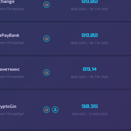
89,02
change
нкт-Петербург
800 000 / 36 774 000
89,02
4PayBank
нкт-Петербург
800 000 / 36 774 000
89,14
онеткинс
нкт-Петербург
800 000 / 36 774 000
90,35
ryptoGin
нкт-Петербург
300 000 / 5 000 000