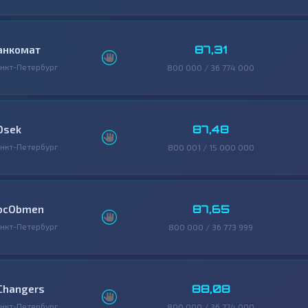
87,31
анкомат
нкт-Петербург
800 000 / 36 774 000
87,48
0sek
нкт-Петербург
800 001 / 15 000 000
87,65
bcObmen
нкт-Петербург
800 000 / 36 773 999
88,08
Changers
нкт-Петербург
800 000 / 36 774 000