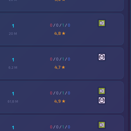
0
/
0
/
1
/
0
1
4,8 ★
20 M
0
/
0
/
1
/
0
1
4,7 ★
6,2 M
0
/
0
/
1
/
0
1
4,9 ★
61,8 M
0
/
0
/
1
/
0
1