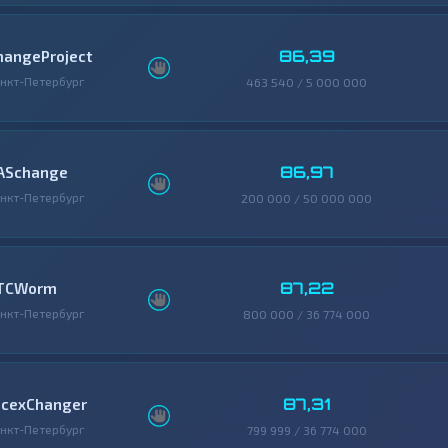
86,39
hangeProject
нкт-Петербург
463 540 / 5 000 000
86,97
ASchange
нкт-Петербург
200 000 / 50 000 000
87,22
TCWorm
нкт-Петербург
800 000 / 36 774 000
87,31
icexChanger
нкт-Петербург
799 999 / 36 774 000