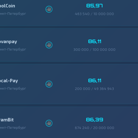
85,97
oolCoin
нкт-Петербург
463 540 / 10 000 000
86,11
ovanpay
нкт-Петербург
300 000 / 100 000 000
86,11
ocal-Pay
нкт-Петербург
200 000 / 49 364 943
86,39
ramBit
нкт-Петербург
674 240 / 20 000 000