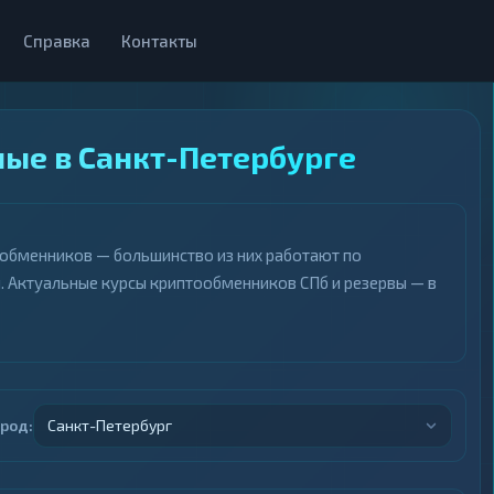
Справка
Контакты
ные в Санкт-Петербурге
 обменников — большинство из них работают по
. Актуальные курсы криптообменников СПб и резервы — в
ород:
Санкт-Петербург