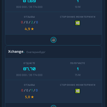
87,69
1
800 000 / 36 774 000
10 M
0
/
0
/
2
/
0
4,9 ★
Xchange
Екатеринбург
87,70
1
800 000 / 36 774 000
75 M
0
/
0
/
1
/
0
5,0 ★