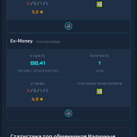
0
/
0
/
1
/
0
5,0 ★
Ex-Money
Екатеринбург
88,41
1
799 999 / 99 999 999 999
20 M
0
/
0
/
1
/
0
4,8 ★
Статистика топ обменников Наличные