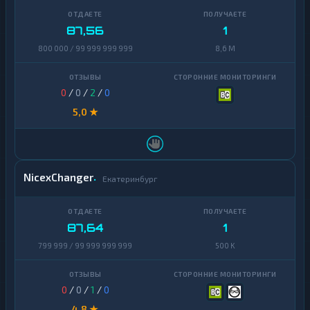
87,56
1
800 000 / 99 999 999 999
8,6 M
0
/
0
/
2
/
0
5,0 ★
NicexChanger
Екатеринбург
87,64
1
799 999 / 99 999 999 999
500 K
0
/
0
/
1
/
0
4,8 ★