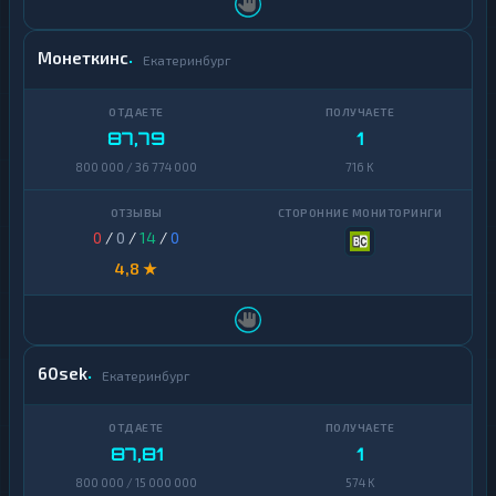
Монеткинс
Екатеринбург
87,79
1
800 000 / 36 774 000
716 K
0
/
0
/
14
/
0
4,8 ★
60sek
Екатеринбург
87,81
1
800 000 / 15 000 000
574 K