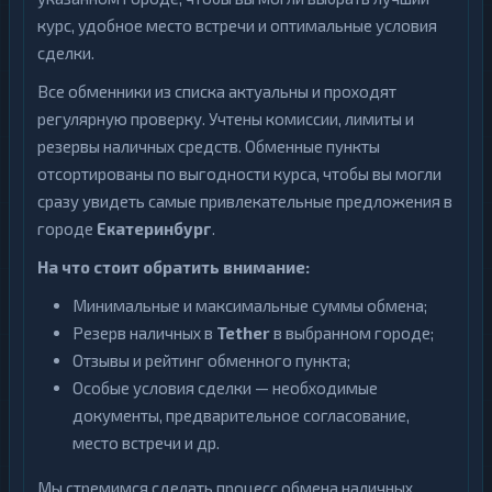
курс, удобное место встречи и оптимальные условия
сделки.
Все обменники из списка актуальны и проходят
регулярную проверку. Учтены комиссии, лимиты и
резервы наличных средств. Обменные пункты
отсортированы по выгодности курса, чтобы вы могли
сразу увидеть самые привлекательные предложения в
городе
Екатеринбург
.
На что стоит обратить внимание:
Минимальные и максимальные суммы обмена;
Резерв наличных в
Tether
в выбранном городе;
Отзывы и рейтинг обменного пункта;
Особые условия сделки — необходимые
документы, предварительное согласование,
место встречи и др.
Мы стремимся сделать процесс обмена наличных