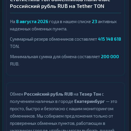
Российский рубль RUB на Tether TON
На
8 августа 2026
года в нашем списке
23
активных
надежных обменных пункта.
Суммарный резерв обменников составляет
415 148 618
TON.
Минимальная сумма для обмена составляет
200 000
RUB.
Обмен
Российский рубль RUB
на
Тезер Тон
с
получением наличных в городе
Екатеринбург
— это
просто, быстро и безопасно с нашим мониторингом
обменников. Мы собираем предложения только от
проверенных обменных пунктов, работающих в
указанном городе, чтобы вы могли выбрать лучший