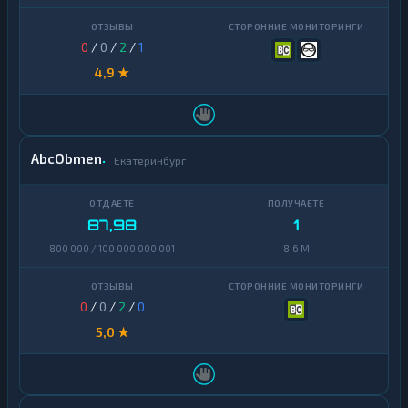
0
/
0
/
2
/
1
4,9 ★
AbcObmen
Екатеринбург
87,98
1
800 000 / 100 000 000 001
8,6 M
0
/
0
/
2
/
0
5,0 ★