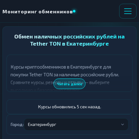
Мониторинг обменников
НАПРАВЛЕНИЕ
Обмен наличных российских рублей на
×
ОБМЕНА
Tether TON в Екатеринбурге
★ ИЗБРАННОЕ
ВСЕ РАЗДЕЛЫ
Курсы криптообменников в Екатеринбурге для
покупки Tether TON за наличные российские рубли.
О
П
Т
О
Сравните курсы, резервы и отзывы — выберите
Читать далее
Д
Л
выгодную и безопасную сделку.
А
У
Ё
Ч
Т
А
Курсы обновились 5 сек назад.
Е
Е
Т
Российский рубль
Е
Город:
Екатеринбург
USDT TON