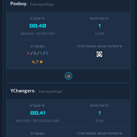
Poxbuy
Екатеринбург
88,40
1
300 000 / 40 000 000
6,2 M
0
/
0
/
1
/
0
4,7 ★
YChangers
Екатеринбург
88,41
1
800 000 / 100 000 000 000
20 M