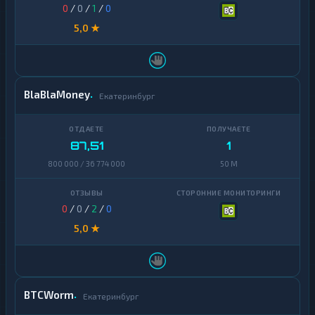
0
/
0
/
1
/
0
5,0 ★
BlaBlaMoney
Екатеринбург
87,51
1
800 000 / 36 774 000
50 M
0
/
0
/
2
/
0
5,0 ★
BTCWorm
Екатеринбург