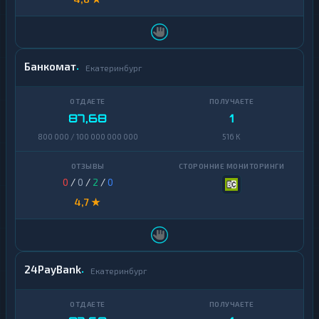
Банкомат
Екатеринбург
87,68
1
800 000 / 100 000 000 000
516 K
0
/
0
/
2
/
0
4,7 ★
24PayBank
Екатеринбург