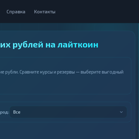
Справка
Контакты
их рублей на лайткоин
ие рубли. Сравните курсы и резервы — выберите выгодный
ород:
Все