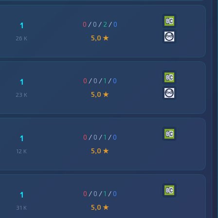
0
/
0
/
2
/
0
1
5,0 ★
26 K
0
/
0
/
1
/
0
1
5,0 ★
23 K
0
/
0
/
1
/
0
1
5,0 ★
12 K
0
/
0
/
1
/
0
1
5,0 ★
31 K