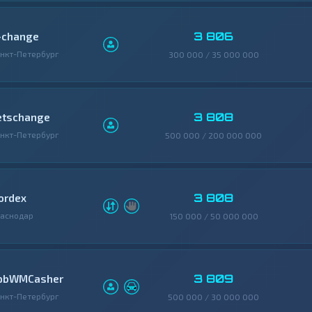
3 806
-change
нкт-Петербург
300 000 / 35 000 000
3 808
etschange
нкт-Петербург
500 000 / 200 000 000
3 808
ordex
аснодар
150 000 / 50 000 000
3 809
pbWMCasher
нкт-Петербург
500 000 / 30 000 000