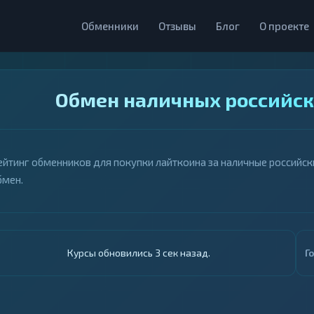
Обменники
Отзывы
Блог
О проекте
Обмен наличных российск
ейтинг обменников для покупки лайткоина за наличные российск
бмен.
Курсы обновились 4 сек назад.
Г