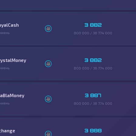
3 882
oyalCash
юмень
800 000 / 36 774 000
3 882
rystalMoney
юмень
800 000 / 36 774 000
3 887
laBlaMoney
юмень
800 000 / 36 774 000
3 888
change