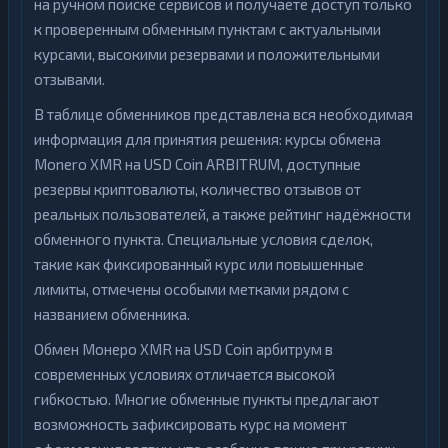
на ручном поиске сервисов и получаете доступ только
к проверенным обменным пунктам с актуальными
курсами, высокими резервами и положительными
отзывами.
В таблице обменников представлена вся необходимая
информация для принятия решения: курсы обмена
Monero XMR на USD Coin ARBITRUM, доступные
резервы криптовалюты, количество отзывов от
реальных пользователей, а также рейтинг надёжности
обменного пункта. Специальные условия сделок,
такие как фиксированный курс или повышенные
лимиты, отмечены особыми метками рядом с
названием обменника.
Обмен Монеро XMR на USD Coin арбитрум в
современных условиях отличается высокой
гибкостью. Многие обменные пункты предлагают
возможность зафиксировать курс на момент