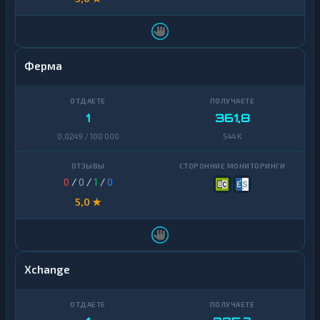
Ферма
1
361,8
0,0249 / 100 000
544 K
0
/
0
/
1
/
0
5,0 ★
Xchange