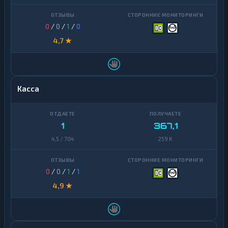
0
/
0
/
1
/
0
4,7 ★
Касса
1
367,1
4,5 / 704
259 K
0
/
0
/
1
/
1
4,9 ★