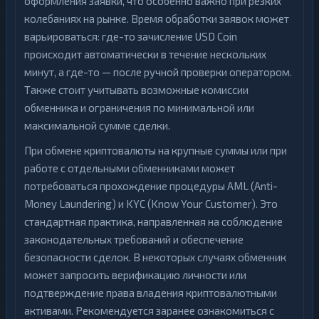
оформления заявки, что особенно важно при резких
колебаниях на рынке. Время обработки заявок может
варьироваться: где-то зачисление USD Coin
происходит автоматически в течение нескольких
минут, а где-то — после ручной проверки оператором.
Также стоит учитывать возможные комиссии
обменника и ограничения по минимальной или
максимальной сумме сделки.
При обмене криптовалюты на крупные суммы или при
работе с отдельными обменниками может
потребоваться прохождение процедуры AML (Anti-
Money Laundering) и KYC (Know Your Customer). Это
стандартная практика, направленная на соблюдение
законодательных требований и обеспечение
безопасности сделок. В некоторых случаях обменник
может запросить верификацию личности или
подтверждение права владения криптовалютными
активами. Рекомендуется заранее ознакомиться с