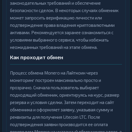
законодательных требований и обеспечение
безопасности сделок. В некоторых случаях обменник
может запросить верификацию личности или
подтверждение права владения криптовалютными
активами. Рекомендуется заранее ознакомиться с
условиями выбранного сервиса, чтобы избежать
неожиданных требований на этапе обмена.
Как проходит обмен
Процесс обмена Monero на Лайткоин через
мониторинг построен максимально просто и
прозрачно. Сначала пользователь выбирает
подходящий обменник, ориентируясь на курс, размер
резерва и условия сделки. Затем переходит на сайт
обменника и оформляет заявку, указывая сумму и
реквизиты для получения Litecoin LTC. После
подтверждения заявки производится ее оплата
переводом Monero на указанный обменником адрес, а