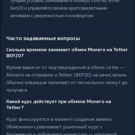
лучшие условия, обменивайте Монеро XMR на Tether
Беп20 и управляйте своими криптовалютными
активами с уверенностью и комфортом.
Часто задаваемые вопросы
Сколько времени занимает обмен Monero на Tether
BEP20?
Время зависит от подтверждений в обеих сетях —
Monero на отправке и Tether (BEP20) на зачислении.
Обычно операция занимает от нескольких минут до
получаса.
Какой курс действует при обмене Monero на
Tether?
Курс фиксируется в момент создания заявки.
Обменники сравнивают рыночный курс с
биржевым и добавляют комиссию — итоговый