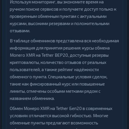
Используя мониторинг, вы экономите время на
ручном поиске сервисов и получаете доступ только к
проверенным обменным пунктам с актуальными
курсами, высокими резервами и положительными
отзывами.
В таблице обменников представлена вся необходимая
информация для принятия решения: курсы обмена
Monero XMR на Tether BEP20, доступные резервы
криптовалюты, количество отзывов от реальных
пользователей, а также рейтинг надёжности
обменного пункта. Специальные условия сделок,
такие как фиксированный курс или повышенные
лимиты, отмечены особыми метками рядом с
названием обменника.
Обмен Монеро XMR на Tether Беп20 в современных
условиях отличается высокой гибкостью. Многие
обменные пункты предлагают возможность