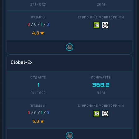
27,1 / 8 121
20 M
0
/
0
/
1
/
0
4,8 ★
Global-Ex
1
368,2
14 / 1 600
3,1 M
0
/
0
/
1
/
0
5,0 ★