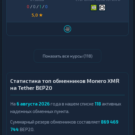
0
/
0
/
1
/
0
5,0 ★
Показать все курсы (
118
)
Статистика топ обменников Monero XMR
на Tether BEP20
На
6 августа 2026
года в нашем списке
118
активных
надежных обменных пункта.
Суммарный резерв обменников составляет
869 469
744
BEP20.