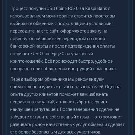
Процесс покупки USD Coin ERC20 за Kaspi Bank с
использованием мониторинга строится просто: вы
выбираете обменник с подходящими условиями,
переходите на его сайт, оформляете заявку на
покупку, оплачиваете её переводом со своей
банковской карты и после подтверждения оплаты
получаете USD Coin Ерц20 на указанный
криптокошелёк. Всё происходит быстро, удобно и
прозрачно при соблюдении инструкций обменника.
Перед выбором обменника мы рекомендуем
внимательно изучить отзывы пользователей. Оценка
опыта других клиентов поможет вам избежать
неприятных ситуаций, а также выбрать сервис с
наилучшей репутацией. После завершения сделки не
забудьте оставить собственный отзыв — это поможет
развивать рынок качественных услуг обмена и сделает
его более безопасным для всех участников.