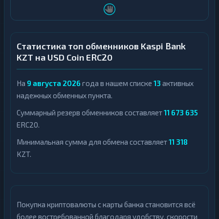
Статистика топ обменников Kaspi Bank
KZT на USD Coin ERC20
На
9 августа 2026
года в нашем списке
13
активных
надежных обменных пункта.
Суммарный резерв обменников составляет
11 673 635
ERC20.
Минимальная сумма для обмена составляет
11 318
KZT.
Покупка криптовалюты с карты банка становится всё
более востребованной благодаря удобству, скорости