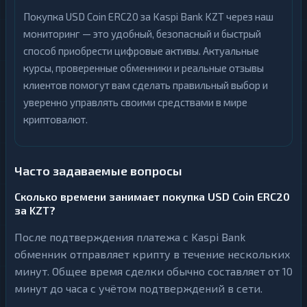
Покупка USD Coin ERC20 за Kaspi Bank KZT через наш
мониторинг — это удобный, безопасный и быстрый
способ приобрести цифровые активы. Актуальные
курсы, проверенные обменники и реальные отзывы
клиентов помогут вам сделать правильный выбор и
уверенно управлять своими средствами в мире
криптовалют.
Часто задаваемые вопросы
Сколько времени занимает покупка USD Coin ERC20
за KZT?
После подтверждения платежа с Kaspi Bank
обменник отправляет крипту в течение нескольких
минут. Общее время сделки обычно составляет от 10
минут до часа с учётом подтверждений в сети.