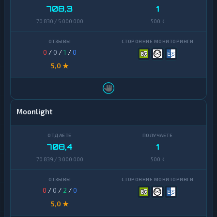
708,3
1
70 830 / 5 000 000
500 K
0
/
0
/
1
/
0
5,0 ★
Moonlight
708,4
1
70 839 / 3 000 000
500 K
0
/
0
/
2
/
0
5,0 ★