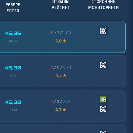
ОТЗЫВЫ
СТОРОННИЕ
РЕЗЕРВ
РЕЙТИНГ
МОНИТОРИНГИ
ERC20
0
/
1
/
1
/
0
45,96
5,0 ★
90 M
0
/
0
/
0
/
1
45,80
4,5 ★
81 K
0
/
0
/
2
/
0
45,80
4,7 ★
70 M