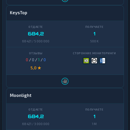
KeysTop
684,2
1
68 421 / 5 000 000
500 K
0
/
0
/
1
/
0
5,0 ★
Moonlight
684,2
1
68 421 / 3 000 000
1 M