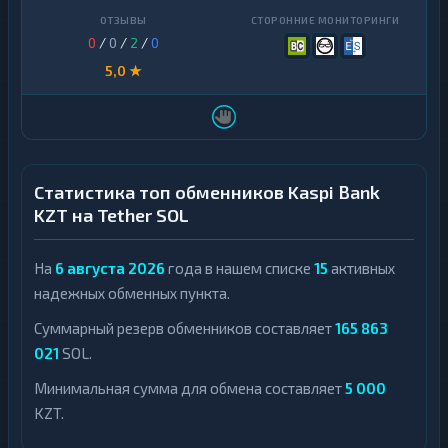
0
/
0
/
2
/
0
5,0 ★
Статистика топ обменников Kaspi Bank
KZT на Tether SOL
На
6 августа 2026
года в нашем списке
15
активных
надежных обменных пункта.
Суммарный резерв обменников составляет
165 863
021
SOL.
Минимальная сумма для обмена составляет
5 000
KZT.