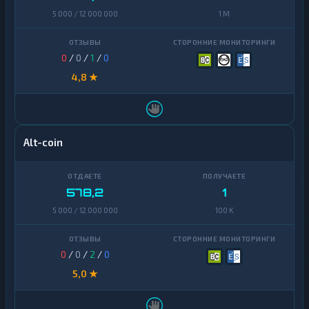
5 000 / 12 000 000
1 M
0
/
0
/
1
/
0
4,8 ★
Alt-coin
578,2
1
5 000 / 12 000 000
100 K
0
/
0
/
2
/
0
5,0 ★