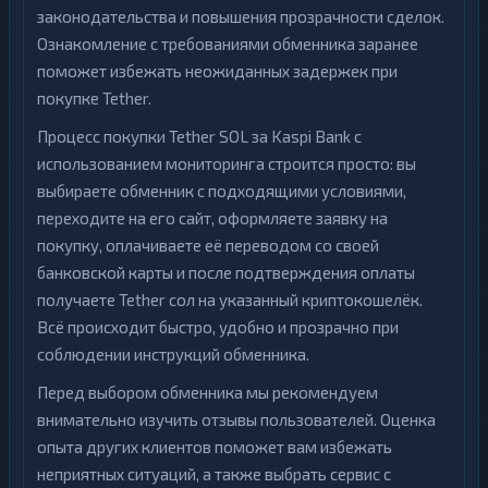
законодательства и повышения прозрачности сделок.
Ознакомление с требованиями обменника заранее
поможет избежать неожиданных задержек при
покупке Tether.
Процесс покупки Tether SOL за Kaspi Bank с
использованием мониторинга строится просто: вы
выбираете обменник с подходящими условиями,
переходите на его сайт, оформляете заявку на
покупку, оплачиваете её переводом со своей
банковской карты и после подтверждения оплаты
получаете Tether сол на указанный криптокошелёк.
Всё происходит быстро, удобно и прозрачно при
соблюдении инструкций обменника.
Перед выбором обменника мы рекомендуем
внимательно изучить отзывы пользователей. Оценка
опыта других клиентов поможет вам избежать
неприятных ситуаций, а также выбрать сервис с