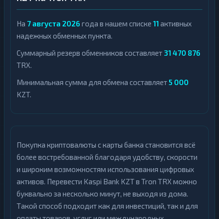
На
7 августа 2026
года в нашем списке
11
активных
надежных обменных пункта.
Суммарный резерв обменников составляет
31 470 876
TRX.
Минимальная сумма для обмена составляет
5 000
KZT.
Покупка криптовалюты с карты банка становится всё
более востребованной благодаря удобству, скорости
и широким возможностям использования цифровых
активов. Перевести Kaspi Bank KZT в Tron TRX можно
буквально за несколько минут, не выходя из дома.
Такой способ подходит как для инвестиций, так и для
оплаты товаров, услуг или международных