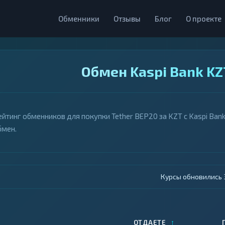
Обменники
Отзывы
Блог
О проекте
Обмен Kaspi Bank KZ
ейтинг обменников для покупки Tether BEP20 за KZT с Kaspi Ban
бмен.
Курсы обновились 4
↑
ОТДАЕТЕ