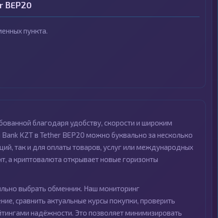
r BEP20
енных пункта.
ебованной благодаря удобству, скорости и широким
 Bank KZT в Tether BEP20 можно буквально за несколько
иций, так и для оплаты товаров, услуг или международных
т, а криптовалюта открывает новые горизонты
вильно выбрать обменник. Наш мониторинг
е, сравнить актуальные курсы покупки, проверить
ейтингами надёжности. Это позволяет минимизировать