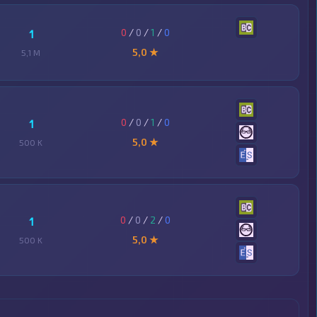
0
/
0
/
1
/
0
1
5,0 ★
5,1 M
0
/
0
/
1
/
0
1
5,0 ★
500 K
0
/
0
/
2
/
0
1
5,0 ★
500 K