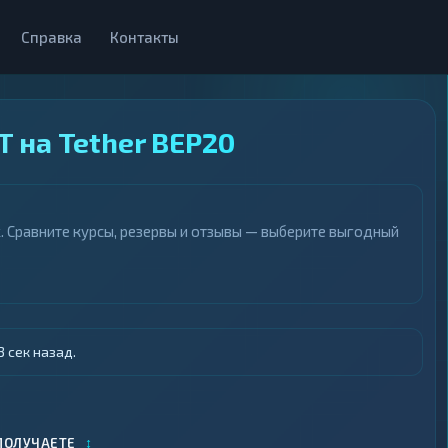
Справка
Контакты
T на Tether BEP20
k. Сравните курсы, резервы и отзывы — выберите выгодный
 сек назад.
↕
ПОЛУЧАЕТЕ