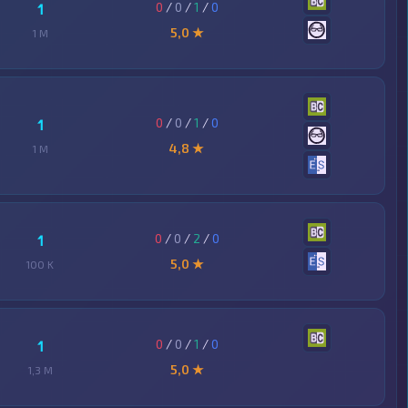
0
/
0
/
1
/
0
1
5,0 ★
1 M
0
/
0
/
1
/
0
1
4,8 ★
1 M
0
/
0
/
2
/
0
1
5,0 ★
100 K
0
/
0
/
1
/
0
1
5,0 ★
1,3 M