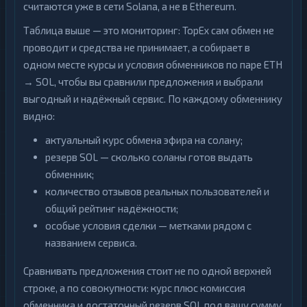
считаются уже в сети Solana, а не в Ethereum.
Таблица выше — это мониторинг: TopEx сам обмен не
проводит и средства не принимает, а собирает в
одном месте курсы и условия обменников по паре ETH
→ SOL, чтобы вы сравнили предложения и выбрали
выгодный и надёжный сервис. По каждому обменнику
видно:
актуальный курс обмена эфира на солану;
резерв SOL — сколько соланы готов выдать
обменник;
количество отзывов реальных пользователей и
общий рейтинг надёжности;
особые условия сделки — метками рядом с
названием сервиса.
Сравнивать предложения стоит не по одной верхней
строке, а по совокупности: курс плюс комиссия
обменника и достаточный резерв SOL под вашу сумму.