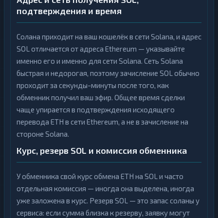
подтверждения и время
Солана приходит на ваш кошелёк в сети Solana, и адрес
SOL отличается от адреса Ethereum — указывайте
именно его и именно для сети Solana. Сеть Solana
быстрая и недорогая, поэтому зачисление SOL обычно
проходит за секунды-минуты после того, как
обменник получил ваш эфир. Общее время сделки
чаще упирается в подтверждения исходящего
перевода ETH в сети Ethereum, а не в зачисление на
стороне Solana.
Курс, резерв SOL и комиссия обменника
У обменника свой курс обмена ETH на SOL и часто
отдельная комиссия — иногда она выделена, иногда
уже заложена в курс. Резерв SOL — это запас соланы у
сервиса: если сумма близка к резерву, заявку могут