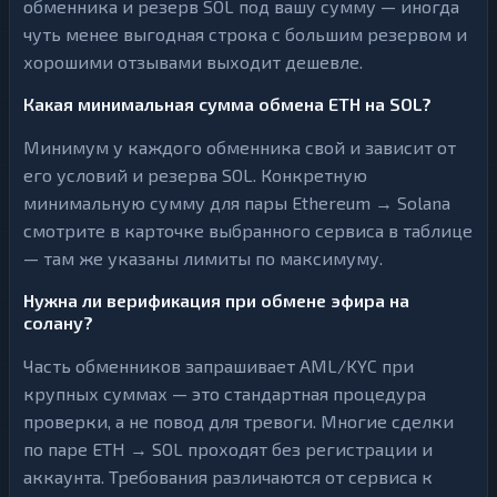
обменника и резерв SOL под вашу сумму — иногда
чуть менее выгодная строка с большим резервом и
хорошими отзывами выходит дешевле.
Какая минимальная сумма обмена ETH на SOL?
Минимум у каждого обменника свой и зависит от
его условий и резерва SOL. Конкретную
минимальную сумму для пары Ethereum → Solana
смотрите в карточке выбранного сервиса в таблице
— там же указаны лимиты по максимуму.
Нужна ли верификация при обмене эфира на
солану?
Часть обменников запрашивает AML/KYC при
крупных суммах — это стандартная процедура
проверки, а не повод для тревоги. Многие сделки
по паре ETH → SOL проходят без регистрации и
аккаунта. Требования различаются от сервиса к