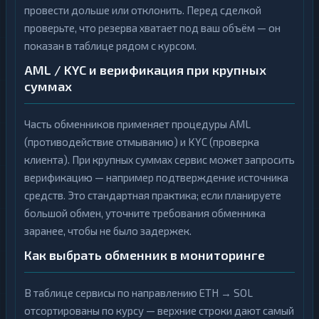
провести дольше или отклонить. Перед сделкой
проверьте, что резерва хватает под ваш объём — он
показан в таблице рядом с курсом.
AML / KYC и верификация при крупных
суммах
Часть обменников применяет процедуры AML
(противодействие отмыванию) и KYC (проверка
клиента). При крупных суммах сервис может запросить
верификацию — например подтверждение источника
средств. Это стандартная практика; если планируете
большой обмен, уточните требования обменника
заранее, чтобы не было задержек.
Как выбрать обменник в мониторинге
В таблице сервисы по направлению ETH → SOL
отсортированы по курсу — верхние строки дают самый