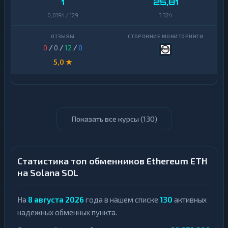
1
25,81
0,0194 / 129
3 324
0
/
0
/
12
/
0
5,0 ★
Показать все курсы (
130
)
Статистика топ обменников Ethereum ETH
на Solana SOL
На
8 августа 2026
года в нашем списке
130
активных
надежных обменных пункта.