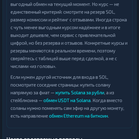
выгодный обмен на текущий момент. Но курс — не
единственный критерий: смотрите на резерв SOL,
размер комиссии и рейтинг с отзывами. Иногда строка
с чуть менее выгодным курсом надёжнее и в итоге
выходит дешевле, чем сервис с привлекательной
цифрой, но без резерва и отзывов. Конкретные курсы и
резервы меняются в реальном времени, поэтому
сверяйтесь с таблицей выше перед сделкой, а не с
числами «из головы».
Если нужен другой источник для входа в SOL,
посмотрите соседние страницы: купить солану
напрямую за фиат —
купить Solana за рубли
, а из
стейблкоина —
обмен USDT на Solana
. Когда вместо
соланы нужно поменять сам эфир на другую монету,
есть направление
обмен Ethereum на биткоин
.