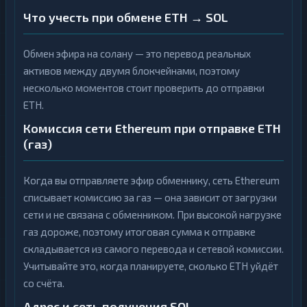
Что учесть при обмене ETH → SOL
Обмен эфира на солану — это перевод реальных
активов между двумя блокчейнами, поэтому
несколько моментов стоит проверить до отправки
ETH.
Комиссия сети Ethereum при отправке ETH
(газ)
Когда вы отправляете эфир обменнику, сеть Ethereum
списывает комиссию за газ — она зависит от загрузки
сети и не связана с обменником. При высокой нагрузке
газ дороже, поэтому итоговая сумма к отправке
складывается из самого перевода и сетевой комиссии.
Учитывайте это, когда планируете, сколько ETH уйдёт
со счёта.
Адрес и сеть получения SOL,