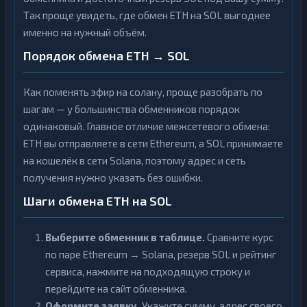
Так проще увидеть, где обмен ETH на SOL выгоднее
именно на нужный объём.
Порядок обмена ETH → SOL
Как поменять эфир на солану, проще разобрать по
шагам — у большинства обменников порядок
одинаковый. Главное отличие межсетевого обмена:
ETH вы отправляете в сети Ethereum, а SOL принимаете
на кошелёк в сети Solana, поэтому адрес и сеть
получения нужно указать без ошибки.
Шаги обмена ETH на SOL
Выберите обменник в таблице.
Сравните курс
по паре Ethereum → Solana, резерв SOL и рейтинг
сервиса, нажмите на подходящую строку и
перейдите на сайт обменника.
Оформите заявку.
Укажите сумму, адрес своего