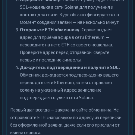
SOL-кошелька в сети Solana для получения и
контакт для связи. Курс обычно фиксируется на
момент создания заявки — на несколько минут.
Отправьте ETH обменнику.
Сервис выдаёт
адрес для приёма эфира в сети Ethereum —
переведите на него ETH со своего кошелька.
Проверьте адрес перед отправкой: сверьте
первые и последние символы.
Дождитесь подтверждений и получите SOL.
Обменник дожидается подтверждения вашего
перевода в сети Ethereum, затем отправляет
солану на указанный адрес; зачисление
подтверждается уже в сети Solana.
Первый шаг всегда — заявка на сайте обменника. Не
отправляйте ETH «напрямую» по адресу из переписки
без оформленной заявки, даже если его прислали от
имени сервиса.