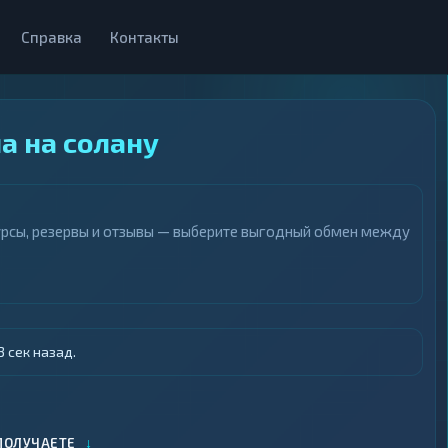
Справка
Контакты
а на солану
курсы, резервы и отзывы — выберите выгодный обмен между
 сек назад.
↓
ПОЛУЧАЕТЕ