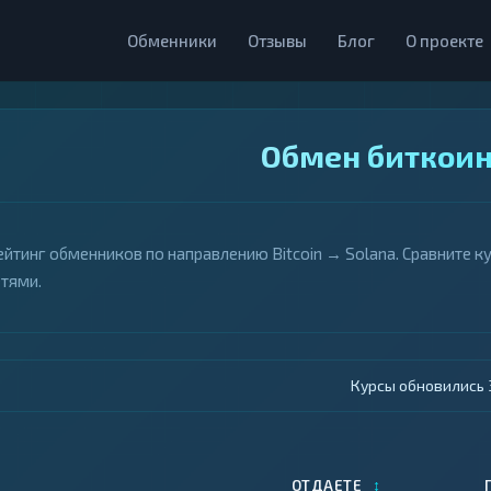
Обменники
Отзывы
Блог
О проекте
Обмен биткоин
ейтинг обменников по направлению Bitcoin → Solana. Сравните 
етями.
Курсы обновились 4
↕
ОТДАЕТЕ