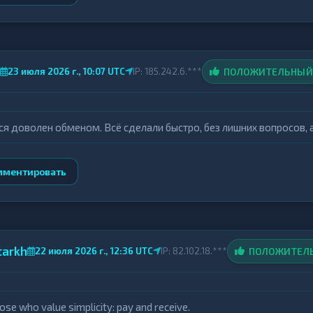
ПОЛОЖИТЕЛЬНЫЙ
23 июля 2026 г., 10:07 UTC
IP: 185.242.6.***
ся доволен обменом. Всё сделали быстро, без лишних вопросов, 
мментировать
tarkh
ПОЛОЖИТЕЛ
22 июля 2026 г., 12:36 UTC
IP: 82.102.18.***
ose who value simplicity: pay and receive.