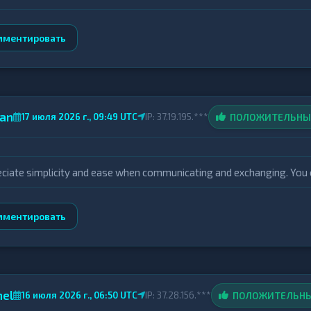
мментировать
dan
ПОЛОЖИТЕЛЬН
17 июля 2026 г., 09:49 UTC
IP: 37.19.195.***
eciate simplicity and ease when communicating and exchanging. You ca
мментировать
hel
ПОЛОЖИТЕЛЬН
16 июля 2026 г., 06:50 UTC
IP: 37.28.156.***