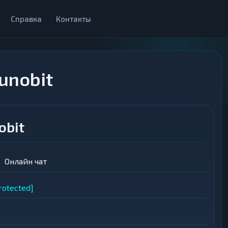
Справка
Контакты
unobit
obit
Онлайн чат
rotected]