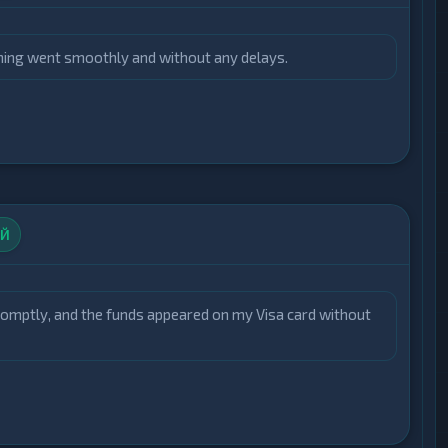
rything went smoothly and without any delays.
ЫЙ
omptly, and the funds appeared on my Visa card without