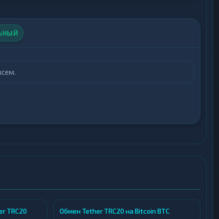
ЬНЫЙ
всем.
er TRC20
Обмен Tether TRC20 на Bitcoin BTC