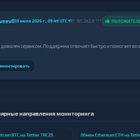
veev
ПОЛОЖИТЕЛ
10 июля 2026 г., 09:49 UTC
IP: 185.242.6.***
 доволен сервисом. Поддержка отвечает быстро и помогает во 
мментировать
лярные направления мониторинга
tcoin BTC на Tether TRC20
Обмен Ethereum ETH на Teth