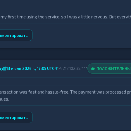
 my first time using the service, so I was a little nervous. But eve
мментировать
ro
ПОЛОЖИТЕЛЬН
13 июля 2026 г., 17:05 UTC
IP: 212.102.35.***
ansaction was fast and hassle-free. The payment was processed pr
sues.
мментировать