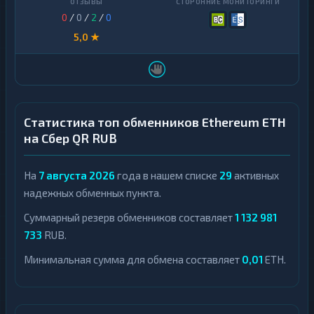
0
/
0
/
2
/
0
5,0 ★
Статистика топ обменников Ethereum ETH
на Сбер QR RUB
На
7 августа 2026
года в нашем списке
29
активных
надежных обменных пункта.
Суммарный резерв обменников составляет
1 132 981
733
RUB.
Минимальная сумма для обмена составляет
0,01
ETH.