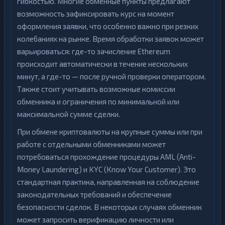
гибкостью. Многие обменные пункты предлагают
возможность зафиксировать курс на момент
оформления заявки, что особенно важно при резких
колебаниях на рынке. Время обработки заявок может
варьироваться: где-то зачисление Ethereum
происходит автоматически в течение нескольких
минут, а где-то — после ручной проверки оператором.
Также стоит учитывать возможные комиссии
обменника и ограничения по минимальной или
максимальной сумме сделки.
При обмене криптовалюты на крупные суммы или при
работе с отдельными обменниками может
потребоваться прохождение процедуры AML (Anti-
Money Laundering) и KYC (Know Your Customer). Это
стандартная практика, направленная на соблюдение
законодательных требований и обеспечение
безопасности сделок. В некоторых случаях обменник
может запросить верификацию личности или