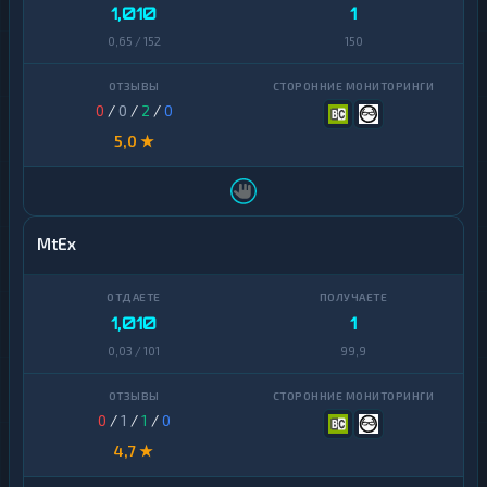
1,010
1
0,65 / 152
150
0
/
0
/
2
/
0
5,0 ★
MtEx
1,010
1
0,03 / 101
99,9
0
/
1
/
1
/
0
4,7 ★