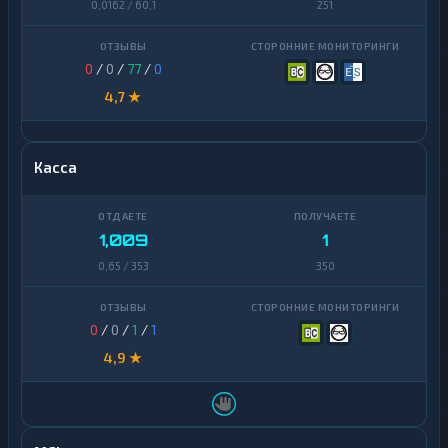
0,0162 / 60,1
251
0
/
0
/
77
/
0
4,7 ★
Касса
1,009
1
0,65 / 353
350
0
/
0
/
1
/
1
4,9 ★