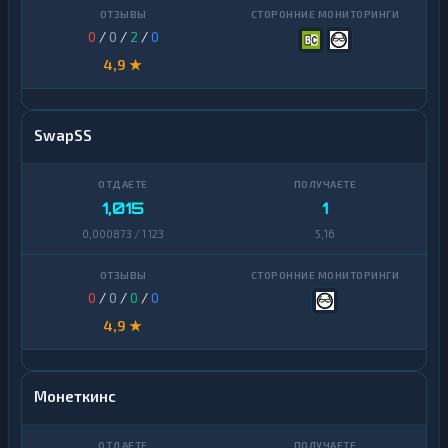
0
/
0
/
2
/
0
4,9 ★
SwapSS
1,015
1
0,000873 / 1 123
5,16
0
/
0
/
0
/
0
4,9 ★
Монеткинс