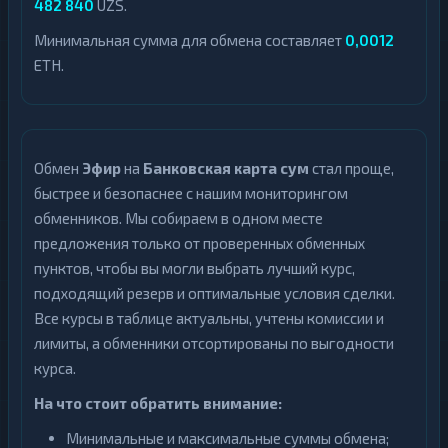
482 840
UZS.
Минимальная сумма для обмена составляет
0,0012
ETH.
Обмен
Эфир
на
Банковская карта сум
стал проще,
быстрее и безопаснее с нашим мониторингом
обменников. Мы собираем в одном месте
предложения только от проверенных обменных
пунктов, чтобы вы могли выбрать лучший курс,
подходящий резерв и оптимальные условия сделки.
Все курсы в таблице актуальны, учтены комиссии и
лимиты, а обменники отсортированы по выгодности
курса.
На что стоит обратить внимание:
Минимальные и максимальные суммы обмена;