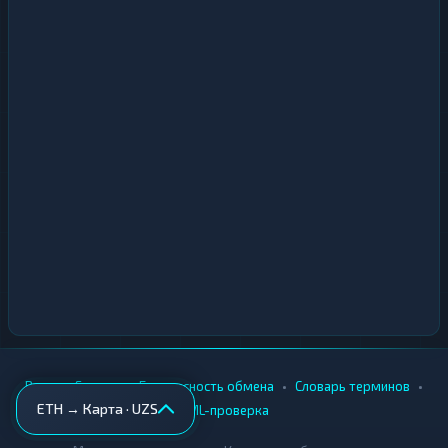
•
•
•
•
Вики
Города
Безопасность обмена
Словарь терминов
ETH → Карта · UZS
AML-проверка