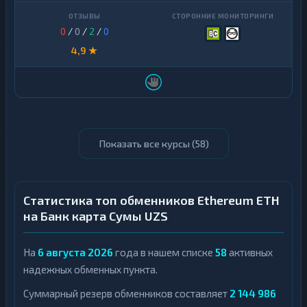
0
/
0
/
2
/
0
4,9 ★
Показать все курсы (
58
)
Статистика топ обменников Ethereum ETH
на Банк карта Сумы UZS
На
6 августа 2026
года в нашем списке
58
активных
надежных обменных пункта.
Суммарный резерв обменников составляет
2 144 986