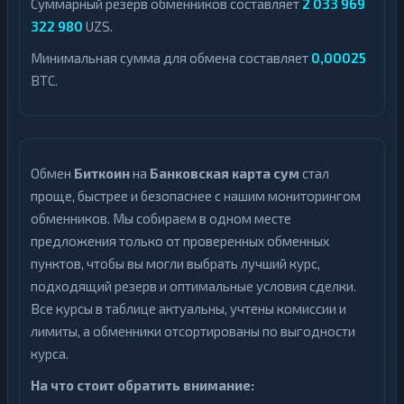
Суммарный резерв обменников составляет
2 033 969
322 980
UZS.
Минимальная сумма для обмена составляет
0,00025
BTC.
Обмен
Биткоин
на
Банковская карта сум
стал
проще, быстрее и безопаснее с нашим мониторингом
обменников. Мы собираем в одном месте
предложения только от проверенных обменных
пунктов, чтобы вы могли выбрать лучший курс,
подходящий резерв и оптимальные условия сделки.
Все курсы в таблице актуальны, учтены комиссии и
лимиты, а обменники отсортированы по выгодности
курса.
На что стоит обратить внимание: