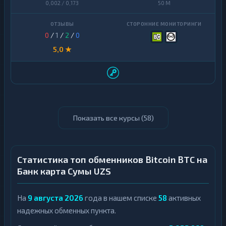
0,002 / 0,173
50 M
0
/
1
/
2
/
0
5,0 ★
Показать все курсы (
58
)
Статистика топ обменников Bitcoin BTC на
Банк карта Сумы UZS
На
9 августа 2026
года в нашем списке
58
активных
надежных обменных пункта.