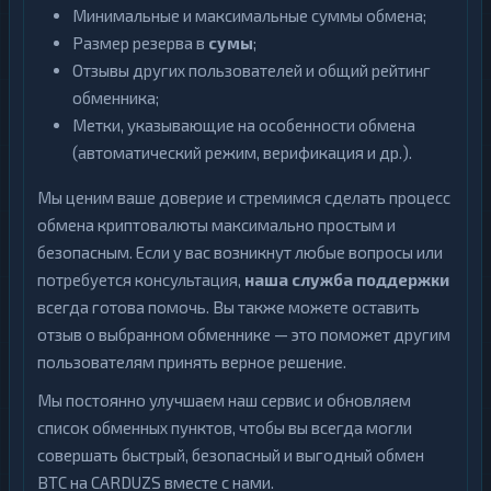
Минимальные и максимальные суммы обмена;
Размер резерва в
сумы
;
Отзывы других пользователей и общий рейтинг
обменника;
Метки, указывающие на особенности обмена
(автоматический режим, верификация и др.).
Мы ценим ваше доверие и стремимся сделать процесс
обмена криптовалюты максимально простым и
безопасным. Если у вас возникнут любые вопросы или
потребуется консультация,
наша служба поддержки
всегда готова помочь. Вы также можете оставить
отзыв о выбранном обменнике — это поможет другим
пользователям принять верное решение.
Мы постоянно улучшаем наш сервис и обновляем
список обменных пунктов, чтобы вы всегда могли
совершать быстрый, безопасный и выгодный обмен
BTC на CARDUZS вместе с нами.