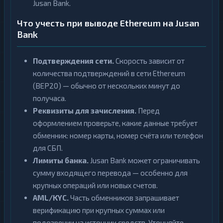
Jusan Bank.
Что учесть при выводе Ethereum на Jusan
Bank
Подтверждения сети.
Скорость зависит от
количества подтверждений в сети Ethereum
(BEP20) — обычно от нескольких минут до
получаса.
Реквизиты для зачисления.
Перед
оформлением проверьте, какие данные требует
обменник: номер карты, номер счёта или телефон
для СБП.
Лимиты банка.
Jusan Bank может ограничивать
сумму входящего перевода — особенно для
крупных операций или новых счетов.
AML/KYC.
Часть обменников запрашивает
верификацию при крупных суммах или
подозрении на источник средств. Уточняйте