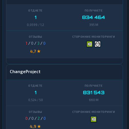
1
834 464
0,0599 / 1,2
395 M
1
/
0
/
3
/
0
4,7 ★
ChangeProject
1
831 543
0,524 / 50
660 M
0
/
0
/
2
/
0
4,9 ★