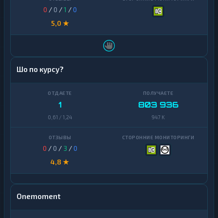
0
/
0
/
1
/
0
5,0 ★
Шо по курсу?
1
803 936
0,61 / 1,24
947 K
0
/
0
/
3
/
0
4,8 ★
Onemoment