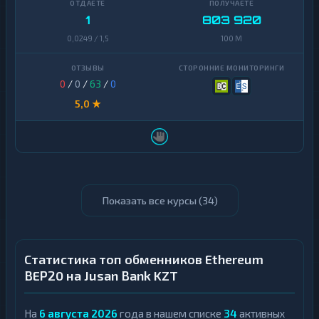
1
803 920
0,0249 / 1,5
100 M
0
/
0
/
63
/
0
5,0 ★
Показать все курсы (
34
)
Статистика топ обменников Ethereum
BEP20 на Jusan Bank KZT
На
6 августа 2026
года в нашем списке
34
активных