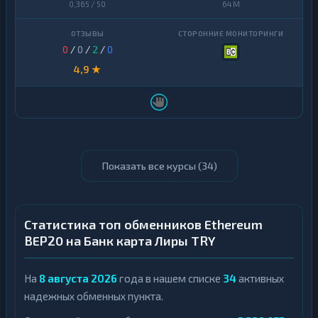
0,365 / 50
64 M
0
/
0
/
2
/
0
4,9 ★
Показать все курсы (
34
)
Статистика топ обменников Ethereum
BEP20 на Банк карта Лиры TRY
На
8 августа 2026
года в нашем списке
34
активных
надежных обменных пункта.