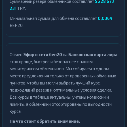
Суммарный резерв обменников составляет
5 228 673
231
TRY.
Минимальная сумма для обмена составляет
0,0364
BEP20.
Обмен
Эфир в сети беп20
на
Банковская карта лира
стал проще, быстрее и безопаснее с нашим
мониторингом обменников. Мы собираем в одном
месте предложения только от проверенных обменных
пунктов, чтобы вы могли выбрать лучший курс,
подходящий резерв и оптимальные условия сделки.
Все курсы в таблице актуальны, учтены комиссии и
лимиты, а обменники отсортированы по выгодности
курса.
На что стоит обратить внимание: