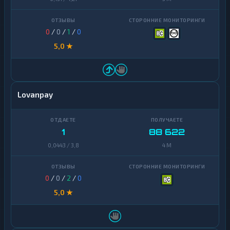
0
/
0
/
1
/
0
5,0 ★
Lovanpay
1
88 622
0,0443 / 3,8
4 M
0
/
0
/
2
/
0
5,0 ★