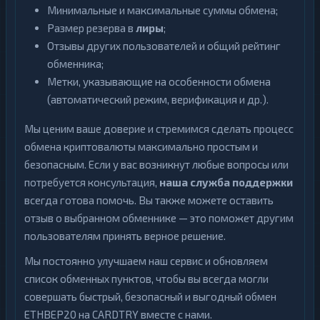
Минимальные и максимальные суммы обмена;
Размер резерва в
лиры
;
Отзывы других пользователей и общий рейтинг
обменника;
Метки, указывающие на особенности обмена
(автоматический режим, верификация и др.).
Мы ценим ваше доверие и стремимся сделать процесс
обмена криптовалюты максимально простым и
безопасным. Если у вас возникнут любые вопросы или
потребуется консультация,
наша служба поддержки
всегда готова помочь. Вы также можете оставить
отзыв о выбранном обменнике — это поможет другим
пользователям принять верное решение.
Мы постоянно улучшаем наш сервис и обновляем
список обменных пунктов, чтобы вы всегда могли
совершать быстрый, безопасный и выгодный обмен
ETHBEP20 на CARDTRY вместе с нами.