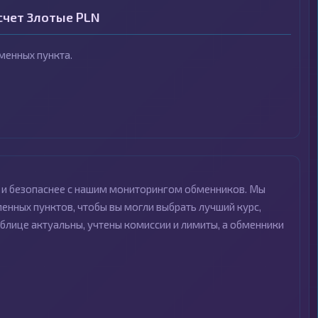
счет Злотые PLN
менных пункта.
е и безопаснее с нашим мониторингом обменников. Мы
нных пунктов, чтобы вы могли выбрать лучший курс,
блице актуальны, учтены комиссии и лимиты, а обменники