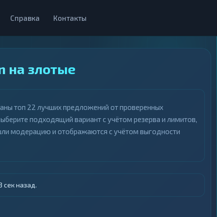
Справка
Контакты
n на злотые
раны топ 22 лучших предложений от проверенных
выберите подходящий вариант с учётом резерва и лимитов,
ошли модерацию и отображаются с учётом выгодности
 сек назад.