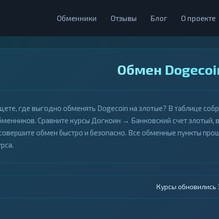
Обменники
Отзывы
Блог
О проекте
Обмен Dogecoi
щете, где выгодно обменять Dogecoin на злотые? В таблице соб
бменников. Сравните курсы Догкоин → Банковский счет злотый, 
 совершите обмен быстро и безопасно. Все обменные пункты пр
рса.
Курсы обновились 4