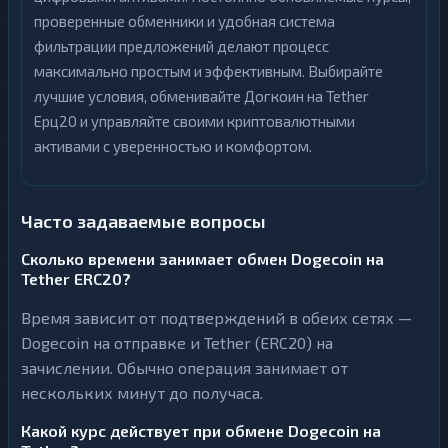
проверенные обменники и удобная система
фильтрации предложений делают процесс
максимально простым и эффективным. Выбирайте
лучшие условия, обменивайте Догкоин на Tether
Ерц20 и управляйте своими криптовалютными
активами с уверенностью и комфортом.
Часто задаваемые вопросы
Сколько времени занимает обмен Dogecoin на
Tether ERC20?
Время зависит от подтверждений в обеих сетях —
Dogecoin на отправке и Tether (ERC20) на
зачислении. Обычно операция занимает от
нескольких минут до получаса.
Какой курс действует при обмене Dogecoin на