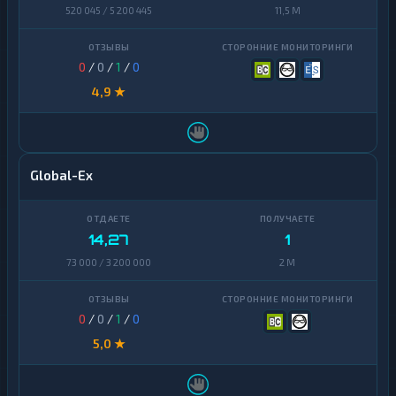
520 045 / 5 200 445
11,5 M
0
/
0
/
1
/
0
4,9 ★
Global-Ex
14,27
1
73 000 / 3 200 000
2 M
0
/
0
/
1
/
0
5,0 ★