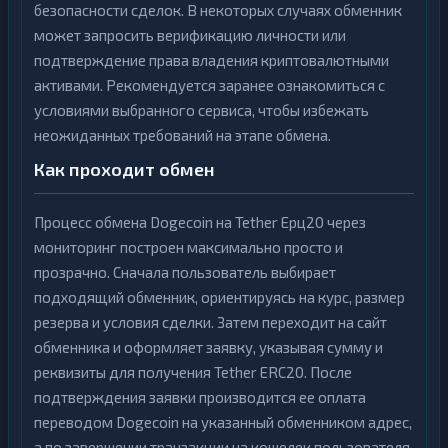
безопасности сделок. В некоторых случаях обменник
может запросить верификацию личности или
подтверждение права владения криптовалютными
активами. Рекомендуется заранее ознакомиться с
условиями выбранного сервиса, чтобы избежать
неожиданных требований на этапе обмена.
Как проходит обмен
Процесс обмена Dogecoin на Tether Ерц20 через
мониторинг построен максимально просто и
прозрачно. Сначала пользователь выбирает
подходящий обменник, ориентируясь на курс, размер
резерва и условия сделки. Затем переходит на сайт
обменника и оформляет заявку, указывая сумму и
реквизиты для получения Tether ERC20. После
подтверждения заявки производится ее оплата
переводом Dogecoin на указанный обменником адрес,
а по завершении транзакции на кошелек пользователя