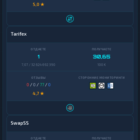
5,0 ★
Yearn
1
Finance
Zcash
1
Tarifex
1
30,65
7,07 / 32 624 692 390
100 K
0
/
0
/
77
/
0
4,7 ★
SwapSS