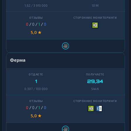
1,62 / 3 910 000
10 M
0
/
0
/
1
/
0
5,0 ★
Ферма
1
29,34
0,307 / 100 000
544 K
0
/
0
/
1
/
0
5,0 ★