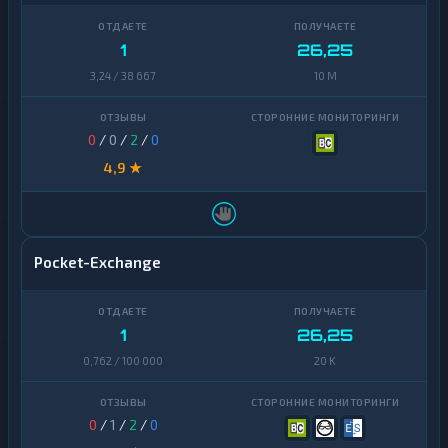
1
26,25
3,24 / 38 667
10 M
0
/
0
/
2
/
0
4,9 ★
Pocket-Exchange
1
26,25
0,762 / 100 000
20 K
0
/
1
/
2
/
0