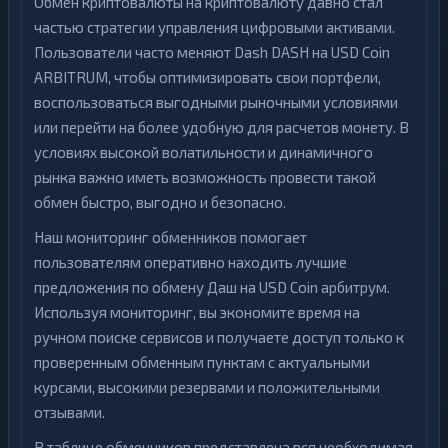
Обмен криптовалюты на криптовалюту давно стал
частью стратегии управления цифровыми активами.
Пользователи часто меняют Dash DASH на USD Coin
ARBITRUM, чтобы оптимизировать свои портфели,
воспользоваться выгодными рыночными условиями
или перейти на более удобную для расчетов монету. В
условиях высокой волатильности и динамичного
рынка важно иметь возможность провести такой
обмен быстро, выгодно и безопасно.
Наш мониторинг обменников помогает
пользователям оперативно находить лучшие
предложения по обмену Даш на USD Coin арбитрум.
Используя мониторинг, вы экономите время на
ручном поиске сервисов и получаете доступ только к
проверенным обменным пунктам с актуальными
курсами, высокими резервами и положительными
отзывами.
В таблице обменников представлена вся необходимая