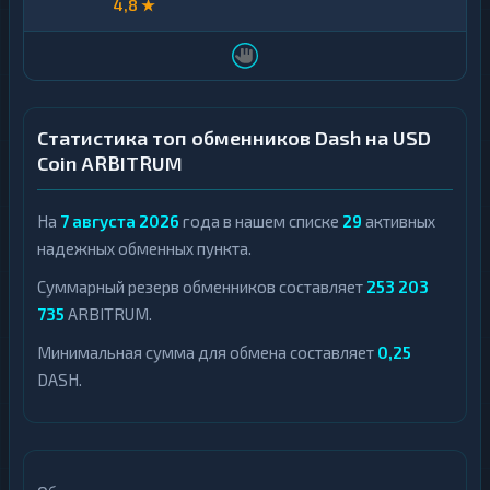
4,8 ★
Статистика топ обменников Dash на USD
Coin ARBITRUM
На
7 августа 2026
года в нашем списке
29
активных
надежных обменных пункта.
Суммарный резерв обменников составляет
253 203
735
ARBITRUM.
Минимальная сумма для обмена составляет
0,25
DASH.