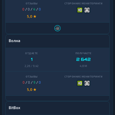
0
/
0
/
4
/
0
5,0 ★
Волна
1
2 642
2,26 / 9,42
4,8 M
0
/
0
/
9
/
0
5,0 ★
BitBox