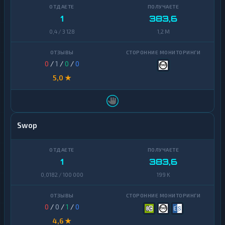
1
383,6
0,4 / 3 128
1,2 M
0
/
1
/
0
/
0
5,0 ★
Swop
1
383,6
0,0182 / 100 000
199 K
0
/
0
/
1
/
0
4,6 ★