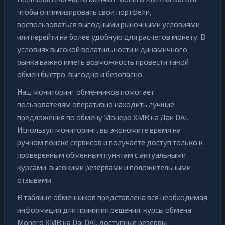
чтобы оптимизировать свои портфели,
воспользоваться выгодными рыночными условиями
или перейти на более удобную для расчетов монету. В
условиях высокой волатильности и динамичного
рынка важно иметь возможность провести такой
обмен быстро, выгодно и безопасно.
Наш мониторинг обменников помогает
пользователям оперативно находить лучшие
предложения по обмену Монеро XMR на Даи DAI.
Используя мониторинг, вы экономите время на
ручном поиске сервисов и получаете доступ только к
проверенным обменным пунктам с актуальными
курсами, высокими резервами и положительными
отзывами.
В таблице обменников представлена вся необходимая
информация для принятия решения: курсы обмена
Monero XMR на Dai DAI, доступные резервы