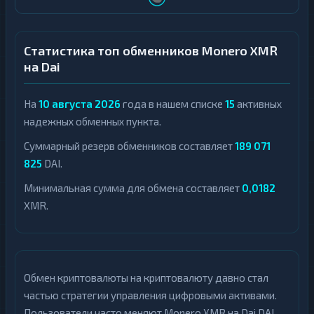
Статистика топ обменников Monero XMR
на Dai
На
10 августа 2026
года в нашем списке
15
активных
надежных обменных пункта.
Суммарный резерв обменников составляет
189 071
825
DAI.
Минимальная сумма для обмена составляет
0,0182
XMR.
Обмен криптовалюты на криптовалюту давно стал
частью стратегии управления цифровыми активами.
Пользователи часто меняют Monero XMR на Dai DAI,